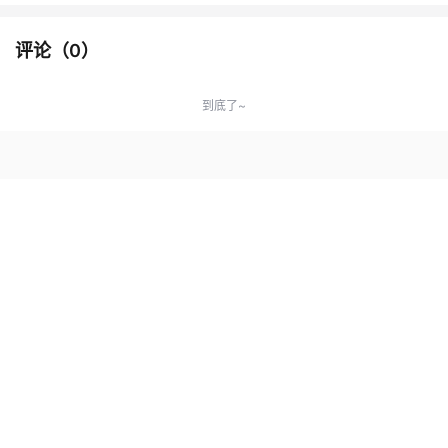
评论（
0
）
到底了~