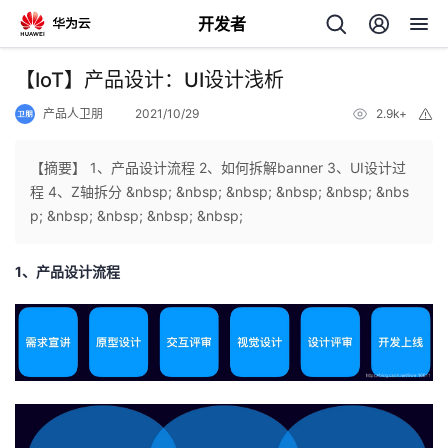
开发者
返
【IoT】产品设计：UI设计浅析
回
产品人卫朋
2021/10/29
2.9k+
举
报
【摘要】 1、产品设计流程 2、如何拆解banner 3、UI设计过
程 4、Z轴拆分 &nbsp; &nbsp; &nbsp; &nbsp; &nbsp; &nbs
p; &nbsp; &nbsp; &nbsp; &nbsp;
个
1、产品设计流程
我
人
的
主
开
页
发