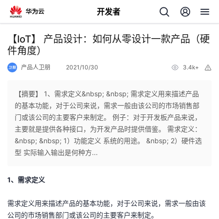
开发者
返
【IoT】 产品设计：如何从零设计一款产品（硬
回
件角度）
产品人卫朋
2021/10/30
3.4k+
举
报
【摘要】 1、需求定义&nbsp; &nbsp; 需求定义用来描述产品
的基本功能，对于公司来说，需求一般由该公司的市场销售部
个
门或该公司的主要客户来制定。 例子：对于开发板产品来说，
主要就是提供各种接口，为开发产品时提供借鉴。 需求定义：
我
人
&nbsp; &nbsp; 1）功能定义 系统的用途。 &nbsp; 2）硬件选
型 实际输入输出是何种方...
的
主
1、需求定义
开
页
需求定义用来描述产品的基本功能，对于公司来说，需求一般由该
发
公司的市场销售部门或该公司的主要客户来制定。