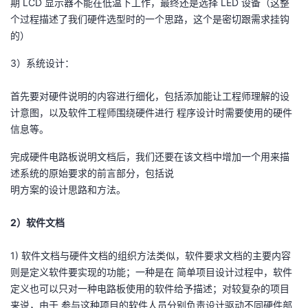
期 LCD 显示器不能在低温下工作，最终还是选择 LED 设备（这整
个过程描述了我们硬件选型时的一个思路，这个是密切跟需求挂钩
的）
3）系统设计：
首先要对硬件说明的内容进行细化，包括添加能让工程师理解的设
计意图，以及软件工程师围绕硬件进行 程序设计时需要使用的硬件
信息等。
完成硬件电路板说明文档后，我们还要在该文档中增加一个用来描
述系统的原始要求的前言部分，包括说
明方案的设计思路和方法。
2）软件文档
1) 软件文档与硬件文档的组织方法类似，软件要求文档的主要内容
则是定义软件要实现的功能；一种是在 简单项目设计过程中，软件
定义也可以只对一种电路板使用的软件给予描述；对较复杂的项目
来说，由于 参与这种项目的软件人员分别负责设计驱动不同硬件部