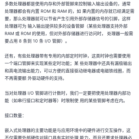
多数处理器都是使用内存和外部管脚来控制输入输出设备的，通常
处理器都会有内置 ROM 和 RAM 的，如 果内置的内存就已经满足需
要，那么处理器就可以节省产生引用外部存储器信号的引脚，这样
处理器可为 输入输出提供较多的设备管脚（某些处理器支持外部
RAM 或 ROM 的使用，但对外部存储器进行访问时， 处理器一般需
要占用 8 条到 10 条 I/O 管脚）。
还有，有些处理器带有专用的内部定时时钟，这类时钟也需要使用
一个端口管脚来实现某些定时功能；某 些处理器中还具有漏极输出
和高电流输出能力，可以方便的直接驱动继电器或电磁铁线圈，而
不再需要额 外驱动硬件的支持。
当对处理器 I/O 管脚进行计数时，我们一定要把使用处理器内部功
能（如串行接口和定时器等）时限制使 用的某些管脚考虑在内。
接口数量：
嵌入式处理器的主要功能是与应用环境中的硬件进行交互操作，这
不仅需要外部硬件对接口具有实时处理 能力，而且还要求处理器必