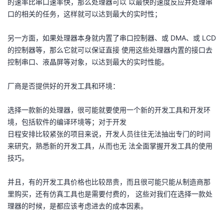
的速率比串口速率快，那么处理器可以 以最快的速度反应并处理串
口的相关的任务，这样就可以达到最大的实时性；
另一方面，如果处理器本身就内置了串口控制器、或 DMA、或 LCD
的控制器等，那么它就可以保证直接 使用这些处理器内置的接口去
控制串口、液晶屏等对象，以达到最大的实时性能。
厂商是否提供好的开发工具和环境：
选择一款新的处理器，很可能就要使用一个新的开发工具和开发环
境，包括软件的编译环境等；对于开发
日程安排比较紧张的项目来说，开发人员往往无法抽出专门的时间
来研究，熟悉新的开发工具，从而也无 法全面掌握开发工具的使用
技巧。
并且，有的开发工具价格也比较昂贵，而且很可能只能从制造商那
里购买，还有仿真工具也是需要付费的， 这些对我们在选择一款处
理器的时候，是都应该考虑进去的成本因素。