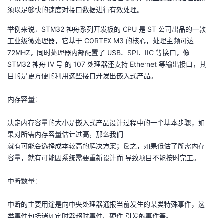
须以足够快的速度对接口数据进行有效处理。
举例来说，STM32 神舟系列开发板的 CPU 是 ST 公司出品的一款
工业级微处理器，它基于 CORTEX M3 的核心，处理主频可达
72MHZ，同时处理器内部配置了 USB、SPI、IIC 等接口，像
STM32 神舟 IV 号 的 107 处理器还支持 Ethernet 等输出接口，其
目的是更方便的利用这些接口开发出嵌入式产品。
内存容量：
决定内存容量的大小是嵌入式产品设计过程中的一个基本步骤，如
果对所需内存容量估计过高，那么我们
就有可能会选择成本较高的解决方案；反之，如果低估了所需内存
容量，就有可能因系统需要重新设计而 导致项目不能按时完工。
中断数量：
中断的主要用途是向中央处理器通报当前发生的某类特殊事件，这
类事件包括诸如定时器超时事件、硬件 引发的事件等。