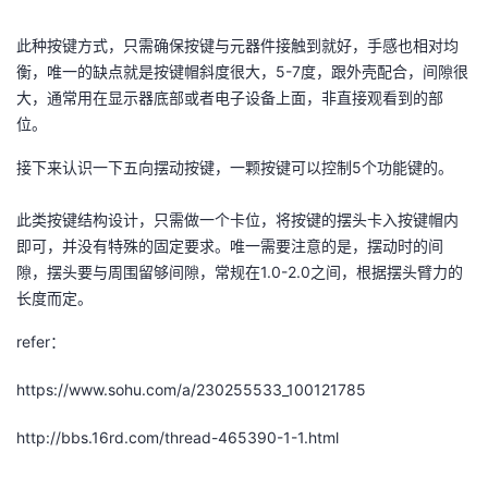
此种按键方式，只需确保按键与元器件接触到就好，手感也相对均
衡，唯一的缺点就是按键帽斜度很大，5-7度，跟外壳配合，间隙很
大，通常用在显示器底部或者电子设备上面，非直接观看到的部
位。
接下来认识一下五向摆动按键，一颗按键可以控制5个功能键的。
此类按键结构设计，只需做一个卡位，将按键的摆头卡入按键帽内
即可，并没有特殊的固定要求。唯一需要注意的是，摆动时的间
隙，摆头要与周围留够间隙，常规在1.0-2.0之间，根据摆头臂力的
长度而定。
refer：
https://www.sohu.com/a/230255533_100121785
http://bbs.16rd.com/thread-465390-1-1.html