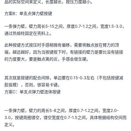
品的实际空间来定义，长度越长，按压力度越小。
方案B：单支点弹力壁按键
一条弹力壁，壁力周长5-15之间，厚度0.7-1.2之间，宽度1.5-3.0，
通过热熔柱固定在壳料上。
此种按键方式按压时手感稍微有偏移，需要将触点放在臂力的顶
端，越远越好，因为当按键按下时，有链接的壁力是要比没有链接
的力度要大，要是触点离的近，手感会很生硬。
其次就是按键的配合间隙，单边要在0.15-0.3左右（不包括按键减
胶拔模），否则，很容易卡键。
方案C：单支点弹力壁连体按键
一条弹力壁，壁力的周长5-8之间，厚度0.7-1.2之间，宽度2.0-
3.0，按键周圈镂空，镂空宽度在0.7-1.5之间，具体根据结构空间而
定义。