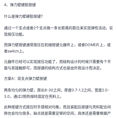
4、弹力壁硬胶按键
什么是弹力壁硬胶按键？
通过一个支点或者2个支点做一条长距离的筋位来实现弹性活动，实
现按压功能。
而弹力壁按键通常按压在机械按键元器件上，或者DOME片上，或
者switch上。
元器件已经可以实现按压功能了，而结构设计的时候只需要有个平
面与其接触即可，而按键的结构方式也是由外观设计而决定。
方案A：双支点弹力壁按键
两条均匀的弹力壁，周长8-30之间，厚度0.7-1.2之间，宽度2.0-
3.0，通过2侧热熔柱固定在壳料上。
此种按键方式按压时手感相对均衡，而且装配后按键与壳料配合间
隙也会均匀很多，缺点就是需要足够的空间，具体还是需要根据产