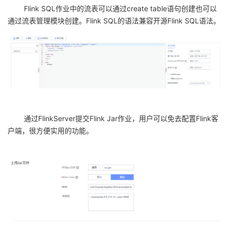
Flink SQL
作业中的流表可以通过
create table
语句创建也可以
通过流表管理模块创建。
Flink SQL
的语法兼容开源
Flink SQL
语法。
通过
FlinkServer
提交
Flink Jar
作业，用户可以免去配置
Flink
客
户端，很方便实用的功能。