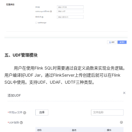
五、UDF管理模块
用户在使用
Flink SQL
时需要通过自定义函数来实现业务逻辑。
用户编译好
UDF Jar
，通过
FlinkServer
上传创建后就可以在
Flink
SQL
中使用。支持
UDF
、
UDAF
、
UDTF
三种类型。