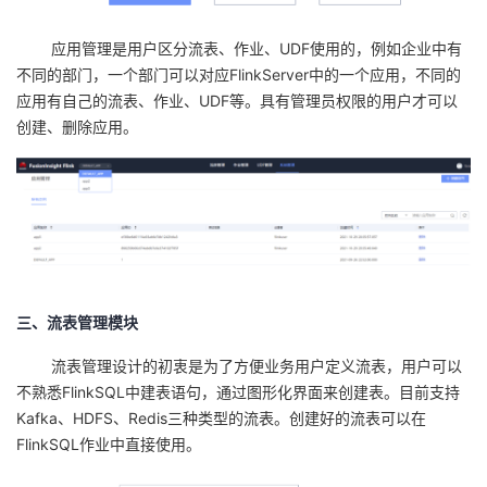
应用管理是用户区分流表、作业、
UDF
使用的，例如企业中有
不同的部门，一个部门可以对应
FlinkServer
中的一个应用，不同的
应用有自己的流表、作业、
UDF
等。具有管理员权限的用户才可以
创建、删除应用。
三、流表管理模块
流表管理设计的初衷是为了方便业务用户定义流表，用户可以
不熟悉
FlinkSQL
中建表语句，通过图形化界面来创建表。目前支持
Kafka
、
HDFS
、
Redis
三种类型的流表。创建好的流表可以在
FlinkSQL
作业中直接使用。