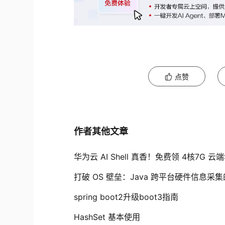
点赞
作者其他文章
华为云 AI Shell 真香！免费领 4核7G 云
打破 OS 壁垒：Java 跨平台硬件信息采集
spring boot2升级boot3指南
HashSet 基本使用