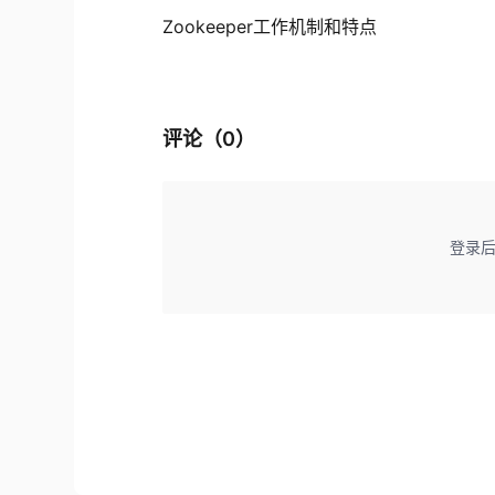
Zookeeper工作机制和特点
评论（
0
）
登录