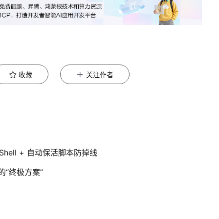
收藏
关注作者
端Shell + 自动保活脚本防掉线
的“终极方案”