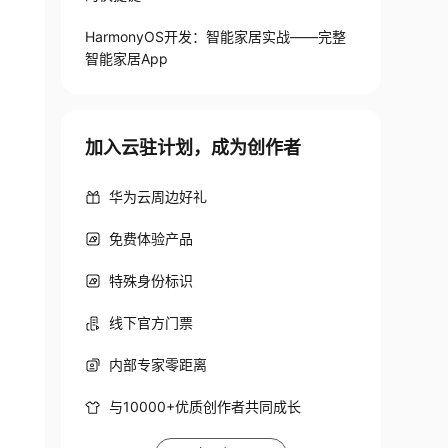
HarmonyOS开发：智能家居实战——完整
智能家居App
加入云驻计划，成为创作者
华为云周边好礼
免费体验产品
特殊身份标识
线下官方门票
内部专家零距离
与10000+优质创作者共同成长