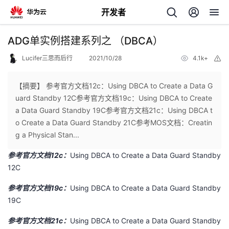
开发者
返
ADG单实例搭建系列之 （DBCA）
回
Lucifer三思而后行
2021/10/28
4.1k+
举
报
【摘要】 参考官方文档12c：Using DBCA to Create a Data G
uard Standby 12C参考官方文档19c：Using DBCA to Create
a Data Guard Standby 19C参考官方文档21c：Using DBCA t
个
o Create a Data Guard Standby 21C参考MOS文档：Creatin
g a Physical Stan...
我
人
参考官方文档12c：
Using DBCA to Create a Data Guard Standby
12C
的
主
参考官方文档19c：
Using DBCA to Create a Data Guard Standby
开
页
19C
参考官方文档21c：
Using DBCA to Create a Data Guard Standby
发