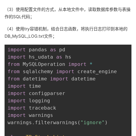
（3）使用配置文件的方式，从本地文件中，读取数据库参数与表操
作的SQL代码；
（4）使用try容错机制，结合日志函数，将执行日志打印到本地的
DB_MySQL_LOG.txt文件；
import
 pandas 
as
import
 hs_udata 
as
from
 MySQLOperation 
import
*
from
 sqlalchemy 
import
from
 datetime 
import
import
import
import
import
import
 warnings

warnings
.
filterwarnings
(
"ignore"
)