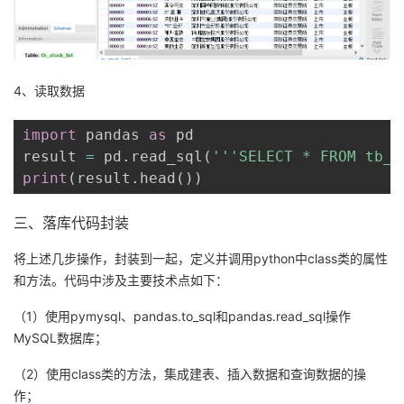
4、读取数据
import
 pandas 
as
 pd

result 
=
 pd
.
read_sql
(
'''SELECT * FROM tb_s
print
(
result
.
head
(
)
)
三、落库代码封装
将上述几步操作，封装到一起，定义并调用python中class类的属性
和方法。代码中涉及主要技术点如下：
（1）使用pymysql、pandas.to_sql和pandas.read_sql操作
MySQL数据库；
（2）使用class类的方法，集成建表、插入数据和查询数据的操
作；