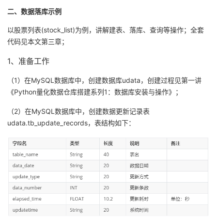
持
建
证
实
的
二、数据落库示例
议
验
收
以股票列表(stock_list)为例，讲解建表、落库、查询等操作；全套
代码见本文第三章；
藏
1、准备工作
（1）在MySQL数据库中，创建数据库udata，创建过程见第一讲
《Python量化数据仓库搭建系列1：数据库安装与操作》；
（2）在MySQL数据库中，创建数据更新记录表
udata.tb_update_records，表结构如下：