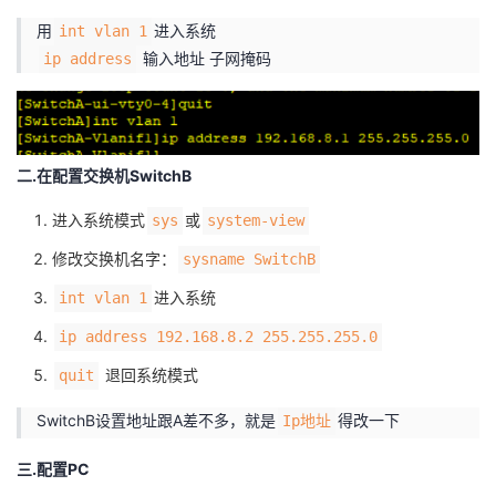
用
进入系统
int vlan 1
输入地址 子网掩码
ip address
二.在配置交换机SwitchB
进入系统模式
或
sys
system-view
修改交换机名字：
sysname SwitchB
进入系统
int vlan 1
ip address 192.168.8.2 255.255.255.0
退回系统模式
quit
SwitchB设置地址跟A差不多，就是
得改一下
Ip地址
三.配置PC