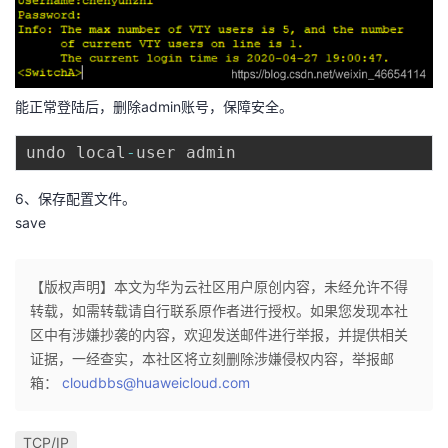
能正常登陆后，删除admin账号，保障安全。
undo local
-
6、保存配置文件。
save
【版权声明】本文为华为云社区用户原创内容，未经允许不得
转载，如需转载请自行联系原作者进行授权。如果您发现本社
区中有涉嫌抄袭的内容，欢迎发送邮件进行举报，并提供相关
证据，一经查实，本社区将立刻删除涉嫌侵权内容，举报邮
箱：
cloudbbs@huaweicloud.com
TCP/IP