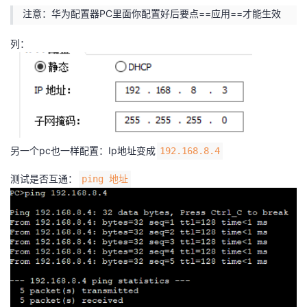
注意：华为配置器PC里面你配置好后要点==应用==才能生效
列：
另一个pc也一样配置：Ip地址变成
192.168.8.4
测试是否互通：
ping 地址