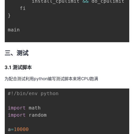
		install_cpulimit 
&&
 do_cpulimit

}
main

三、测试
3.1 测试脚本
为配合测试利用python编写测试脚本来将CPU跑满
#!/bin/env python
import
import
 random

a
=
10000