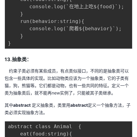
       console.log(`在地上上吃${food}`);

    }

    run(behavior:string){

       console.log(`爬着${behavior}`);

    }

13.抽象类：
约束子类必须有某些成员，有点类似接口，不同的是抽象类可以
包含一些具体的实现。比如动物类应该为一个抽象类，它的子类有
猫，狗，熊猫等。它们都是动物，也有一些共同的特征。定义一个
类为抽象类后，就不能再new实例了，只能被其子类继承。
其中
abstract
定义抽象类，类里用
abstract
定义一个抽象方法，子
类必须实现抽象方法。
abstract class Animal  {

    eat(food:string){
