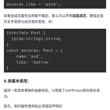
如果连成员属性名称都不确定，那么可以声明
动态成员
，要指定成
员名字类型与成员值的类型，如：
interface Post {

  [prop:string]:string

} 

const auroras: Post = {

    name:'asd',

    like: 'natrue'

9.类基本使用：
描述一类具体事物的抽象特征。ts增强了es6中class类的相关语
法。
首先，类的属性使用前必须提前声明好：