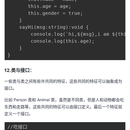
       this.age = age;

       this.gender = true;

    }

    sayHi(msg:string):void {

        console.log(`hi,${msg},i am ${this.
        console.log(this.age);

    }

12.类与接口：
一些类与类之间有些许共同的特征，这些共同的特征可以抽象成为
接口。
比如 Person 类和 Animal 类，虽然是不同类，但是人和动物都会吃
东西和走路等，这些共同的特征可以由接口定义。最后一个特征就
定义一个接口。
//吃接口
