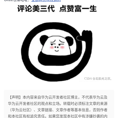
【声明】本内容来自华为云开发者社区博主，不代表华为云及
华为云开发者社区的观点和立场。转载时必须标注文章的来源
（华为云社区）、文章链接、文章作者等基本信息，否则作者
和本社区有权追究责任。如果您发现本社区中有涉嫌抄袭的内