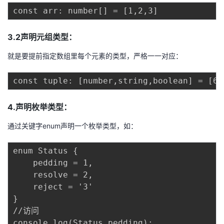
3.2声明元组类型：
就是要提前指定数组里每个元素的类型，严格一一对应：
4.声明枚举类型：
通过关键字enum声明一个枚举类型，如：
enum Status {

    pedding = 1,

    resolve = 2,

    reject = '3'

}

//访问
