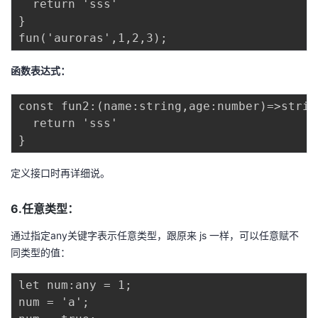
  return 'sss'

}

函数表达式：
const fun2:(name:string,age:number)=>strin
  return 'sss'

定义接口时再详细说。
6.任意类型：
通过指定any关键字表示任意类型，跟原来 js 一样，可以任意赋不
同类型的值：
let num:any = 1;

num = 'a';
