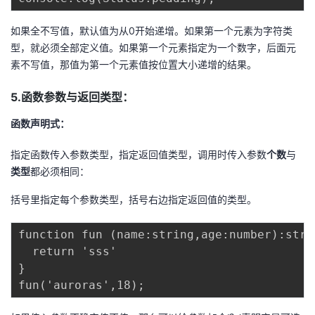
如果全不写值，默认值为从0开始递增。如果第一个元素为字符类
型，就必须全部定义值。如果第一个元素指定为一个数字，后面元
素不写值，那值为第一个元素值按位置大小递增的结果。
5.函数参数与返回类型：
函数声明式：
指定函数传入参数类型，指定返回值类型，调用时传入参数
个数
与
类型
都必须相同：
括号里指定每个参数类型，括号右边指定返回值的类型。
function fun (name:string,age:number):strin
  return 'sss'

}
