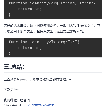
 function identity(arg:string):string{

     return arg

这样的话太麻烦，所以可以使用泛型，一般用大写 T 表示泛型，它
可以适用于多个类型，且传入类型与返回类型是相同的。
 function identity<T>(arg:T):T{

     return arg

三.总结：
上面就是typescript基本语法的全部内容啦。~
下次见啦~
我的哔哩哔哩空间
Gitee仓库地址：
全部网页特效源码