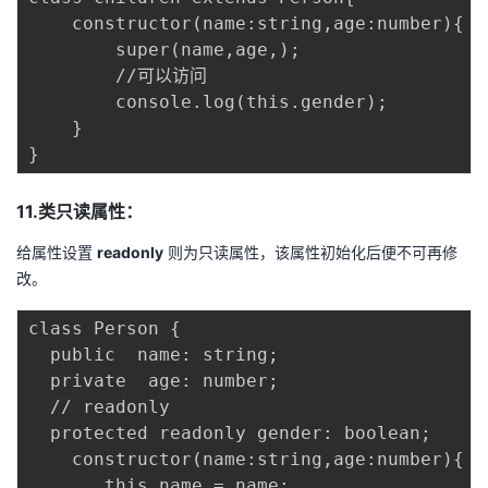
    constructor(name:string,age:number){

        super(name,age,);

        //可以访问

        console.log(this.gender);

    }

11.类只读属性：
给属性设置
readonly
则为只读属性，该属性初始化后便不可再修
改。
class Person {

  public  name: string;

  private  age: number;

  // readonly

  protected readonly gender: boolean;

    constructor(name:string,age:number){

       this.name = name;
