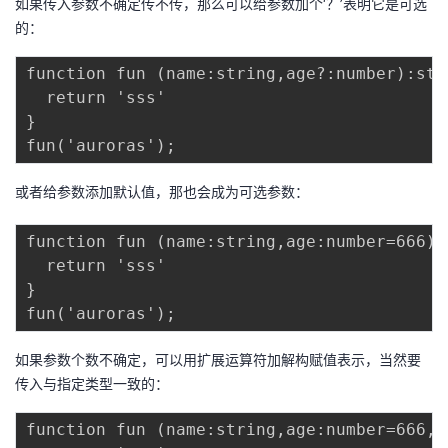
如果传入参数不确定传不传，那么可以给参数加个‘？’表明它是可选
的：
function fun (name:string,age?:number):stri
  return 'sss'

}

或者给参数添加默认值，那也会成为可选参数：
function fun (name:string,age:number=666):s
  return 'sss'

}

如果参数个数不确定，可以用扩展运算符加解构赋值表示，当然要
传入与指定类型一致的：
function fun (name:string,age:number=666,.