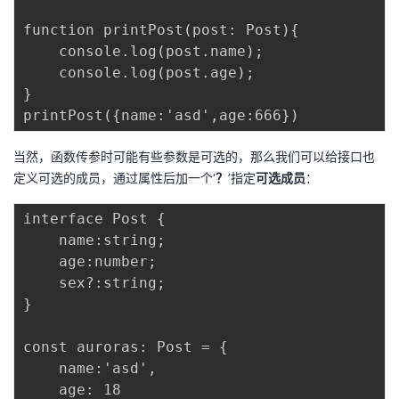
function printPost(post: Post){

    console.log(post.name);

    console.log(post.age);

}

当然，函数传参时可能有些参数是可选的，那么我们可以给接口也
定义可选的成员，通过属性后加一个‘
？
’指定
可选成员
：
interface Post {

    name:string;

    age:number;

    sex?:string;

}

const auroras: Post = {

    name:'asd',

    age: 18
