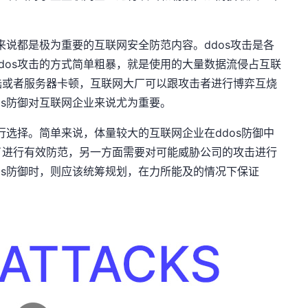
来说都是极为重要的互联网安全防范内容。ddos攻击是各
dos攻击的方式简单粗暴，就是使用的大量数据流侵占互联
陆或者服务器卡顿，互联网大厂可以跟攻击者进行博弈互烧
os防御对互联网企业来说尤为重要。
行选择。简单来说，体量较大的互联网企业在ddos防御中
了进行有效防范，另一方面需要对可能威胁公司的攻击进行
os防御时，则应该统筹规划，在力所能及的情况下保证