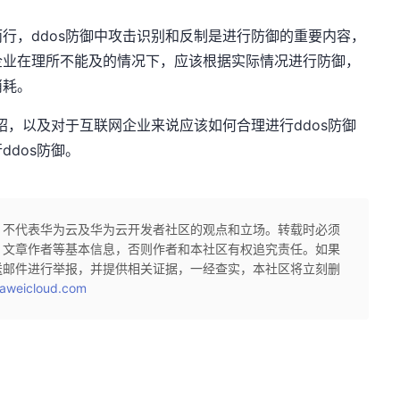
而行，ddos防御中攻击识别和反制是进行防御的重要内容，
企业在理所不能及的情况下，应该根据实际情况进行防御，
消耗。
绍，以及对于互联网企业来说应该如何合理进行ddos防御
dos防御。
，不代表华为云及华为云开发者社区的观点和立场。转载时必须
、文章作者等基本信息，否则作者和本社区有权追究责任。如果
送邮件进行举报，并提供相关证据，一经查实，本社区将立刻删
aweicloud.com