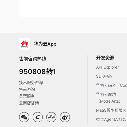
华为云App
开发资源
售前咨询热线
API Explorer
950808转1
SDK中心
技术服务咨询
华为云码道（Code
售前咨询
华为云魔坊
备案服务
（ModelArts）
云商店咨询
MaaS模型即服务
智果AgentArt