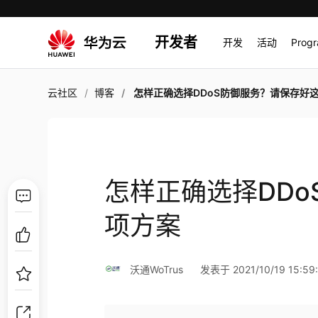
开发者
开发
活动
Prog
云社区
博客
怎样正确选择DDoS防御服务？请保存好这几项
怎样正确选择DD
项方案
沃通WoTrus
发表于 2021/10/19 15:59