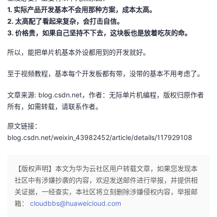
1. 实际产品开发基本不会用那种方案，成本太高。
2. 太高配了看起来复杂，会打击自信。
3. 价格贵，如果自己坚持不下去，这块板也是放着吃灰的命。
所以，能把单片机基本外设都用到的开发就好。
至于视频教程，基本每个开发板都有带，没带的基本不用考虑了。
文章来源: blog.csdn.net，作者：无际单片机编程，版权归原作者
所有，如需转载，请联系作者。
原文链接：
blog.csdn.net/weixin_43982452/article/details/117929108
【版权声明】本文为华为云社区用户转载文章，如果您发现本
社区中有涉嫌抄袭的内容，欢迎发送邮件进行举报，并提供相
关证据，一经查实，本社区将立刻删除涉嫌侵权内容，举报邮
箱：
cloudbbs@huaweicloud.com