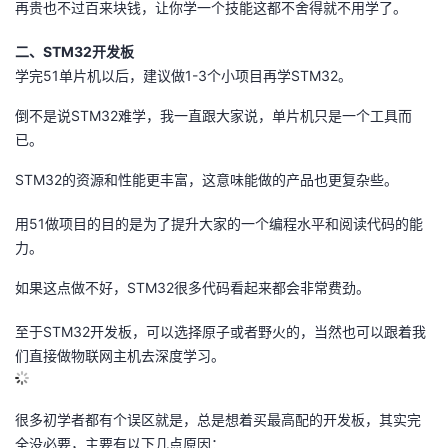
再贵也不过百来块钱，让你学一个技能这都不舍得就不用学了。
二、STM32开发板
学完51单片机以后，建议做1-3个小项目再学STM32。
倒不是说STM32难学，我一直跟大家说，单片机只是一个工具而
已。
STM32的资源和性能更丰富，这意味能做的产品也更复杂些。
用51做项目的目的是为了提升大家的一个编程水平和阅读代码的能
力。
如果这点做不好，STM32很多代码看起来都会非常费劲。
至于STM32开发板，可以选择原子或者野火的，当然也可以跟着我
们直接做物联网主机去深度学习。
很多初学者都有个误区就是，总是想着买最高配的开发板，其实完
全没必要，主要有以下几点原因：