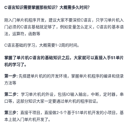
C
语言知识需要掌握那些知识？大概需多久时间？
刚入门单片机程序开发，建议大家不要深挖C语言，只学习单片机入
门必须的C语言基础就足够了，例如变量怎么定义，C语言的基本语
法，运算符，函数等
C语言基础的学习，大概需要1-2周的时间。
掌握了单片机C
语言的基础知识之后，大家就可以直接入手51
单片
机的学习了。
第一步:
先搭建单片机的的开发环境，掌握单片机程序的编译和烧录
方法等
第二步：
学习单片机的外设，包括IO输入输出，中断，定时器，串
口等，这部分知识大家一定要通过单片机的程序验证。
第三步：
直接干项目，直接做2-5个基于51单片机开发的小项目，基
本上就入门单片机开发了。