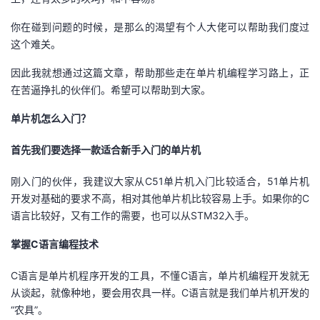
你在碰到问题的时候，是那么的渴望有个人大佬可以帮助我们度过
这个难关。
因此我就想通过这篇文章，帮助那些走在单片机编程学习路上，正
在苦逼挣扎的伙伴们。希望可以帮助到大家。
单片机怎么入门？
首先我们要选择一款适合新手入门的单片机
刚入门的伙伴，我建议大家从C51单片机入门比较适合，51单片机
开发对基础的要求不高，相对其他单片机比较容易上手。如果你的C
语言比较好，又有工作的需要，也可以从STM32入手。
掌握C
语言编程技术
C语言是单片机程序开发的工具，不懂C语言，单片机编程开发就无
从谈起，就像种地，要会用农具一样。C语言就是我们单片机开发的
“农具”。