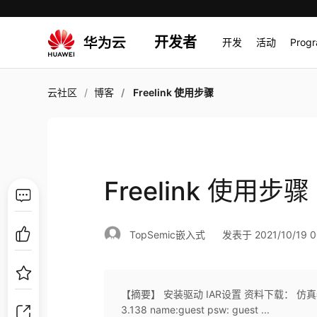
开发者
开发
活动
Prog
云社区
博客
Freelink 使用步骤
Freelink 使用步骤
TopSemic嵌入式
发表于 2021/10/19 0
【摘要】 安装驱动 IAR设置 资料下载： 仿真器及KL2
3.138 name:guest psw: guest ...