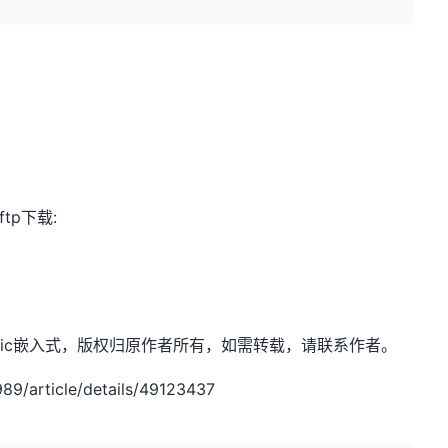
ftp下载:
TopSemic嵌入式，版权归原作者所有，如需转载，请联系作者。
/article/details/49123437