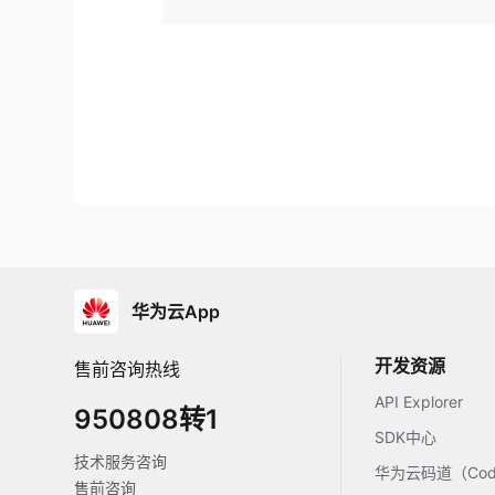
华为云App
开发资源
售前咨询热线
API Explorer
950808转1
SDK中心
技术服务咨询
华为云码道（Code
售前咨询