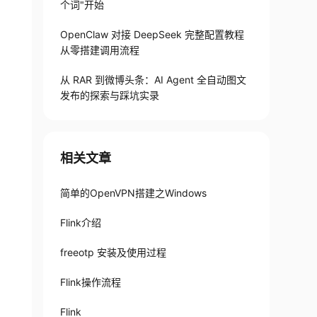
个词"开始
OpenClaw 对接 DeepSeek 完整配置教程
从零搭建调用流程
从 RAR 到微博头条：AI Agent 全自动图文
发布的探索与踩坑实录
相关文章
简单的OpenVPN搭建之Windows
Flink介绍
freeotp 安装及使用过程
Flink操作流程
Flink