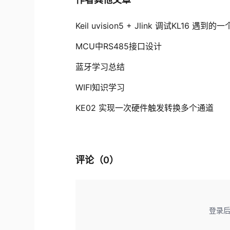
Keil uvision5 + Jlink 调试KL16 遇到
MCU中RS485接口设计
蓝牙学习总结
WIFI知识学习
KE02 实现一次硬件触发转换多个通道
评论（
0
）
登录