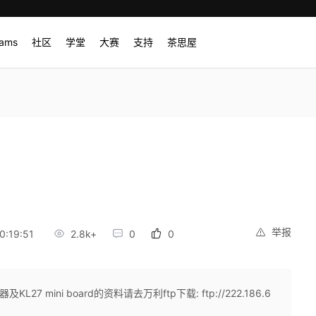
rams
社区
学堂
大赛
支持
茶思屋
举报
0:19:51
2.8k+
0
0
7 mini board的资料请去万利ftp下载: ftp://222.186.6