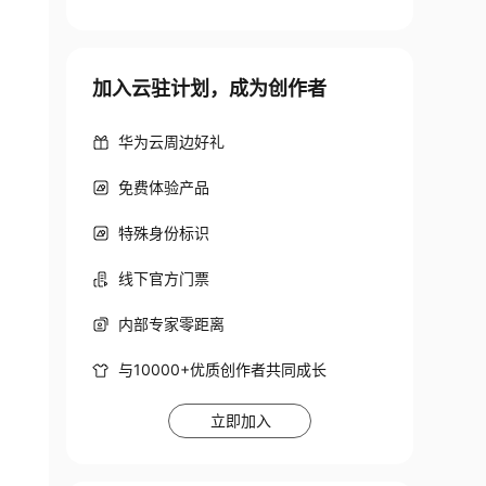
加入云驻计划，成为创作者
华为云周边好礼
免费体验产品
特殊身份标识
线下官方门票
内部专家零距离
与10000+优质创作者共同成长
立即加入