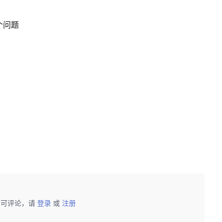
的一个问题
后可评论，请
登录
或
注册