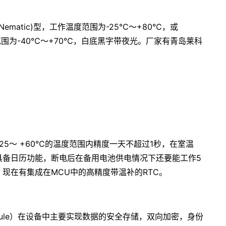
sted Nematic)型，工作温度范围为-25℃～+80℃，或
，工作温度范围为-40℃～+70℃，白底黑字带夜光。厂家有青岛莱科
25～ +60℃的温度范围内精度一天不超过1秒，在室温
钟需具备日历功能，断电后在备用电池供电情况下还要能工作5
。现在有集成在MCU中的高精度带温补的RTC。
ess Module）在设备中主要实现数据的安全存储，双向加密，身份