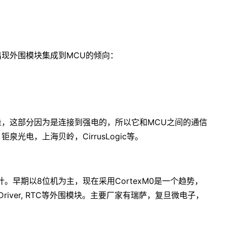
现外围模块集成到MCU的倾向：
，这部分因为是连接到强电的，所以它和MCU之间的通信
光电，上海贝岭，CirrusLogic等。
。早期以8位机为主，现在采用CortexM0是一个趋势，
D Driver, RTC等外围模块。主要厂家有瑞萨，复旦微电子，