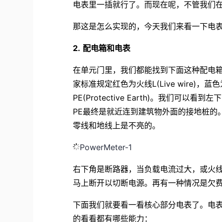
电表里一插就行了。而现在呢，不管我们
那这是怎么实现的，今天我们来看一下电
2.
配电箱和电表
在单元门里，我们都能找到下面这种配电
家标准规定红色为火线L(Live wire)，蓝色为
PE(Protective Earth)。我们
PE最终是就近连到建筑物外面的接地桩的
零线和地线上是不亮的。
PowerMeter-1
右下角是断路器，当负载电流过大，或火
马上断开以切断电源。再有一种情况是欠
下面我们就要看一看核心部分电表了。电
的看看都有哪些能力：