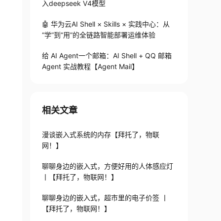
入deepseek V4模型
🤖 华为云AI Shell × Skills × 实践中心：从
“学”到“用”的全链路智能部署运维体验
给 AI Agent一个邮箱：AI Shell + QQ 邮箱
Agent 实战教程【Agent Mail】
相关文章
漫谈嵌入式系统的内存【拜托了，物联
网！】
聊聊身边的嵌入式，方便好用的人体感应灯
丨【拜托了，物联网！】
聊聊身边的嵌入式，超市里的电子价签 丨
【拜托了，物联网！】