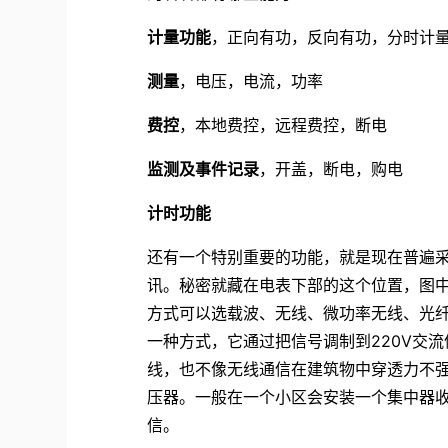
计量功能
，正向有功，反向有功，分时计
测量
，电压，电流，功率
费控
，本地费控，远程费控，断电
监测及事件记录
，开盖，断电，购电
计时功能
还有一个特别重要的功能，就是现在普遍
讯。秘密就藏在电表下部的这个位置，图
方式可以选载波、无线、微功率无线、光纤等。其中
一种方式，它通过把信号调制到220V交流
线，也不像无线通信在建筑物中穿透力不
压器。一般在一个小区会安装一个集中器收
信。