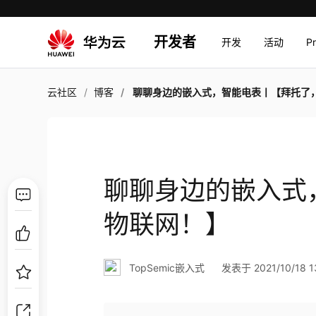
开发者
开发
活动
P
云社区
博客
聊聊身边的嵌入式，智能电表丨【拜托了，物联网
聊聊身边的嵌入式
物联网！】
TopSemic嵌入式
发表于 2021/10/18 13