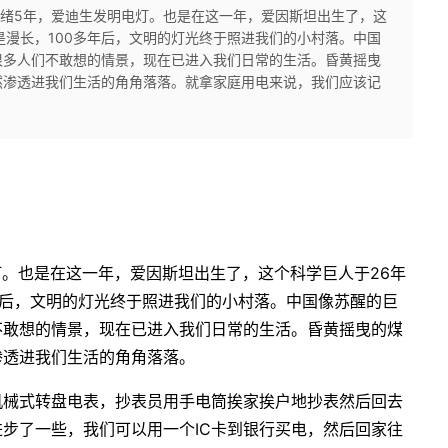
，清光绪5年，爱迪生发明电灯。也是在这一年，爱因斯坦出生了，这
是漫长，100多年后，文明的灯光终于照进我们的小村落。中国
很多人们不敢想的情景，现在已进入我们日常的生活。昏黄摇曳
然渗透进我们生活的角角落落。就拿家庭用电来说，我们应该记
电灯。也是在这一年，爱因斯坦出生了，这个科学巨人于26年
年后，文明的灯光终于照进我们的小村落。中国像苏醒的巨
不敢想的情景，现在已进入我们日常的生活。昏黄摇曳的煤
渗透进我们生活的角角落落。
机械式转盘电表，抄表员用手电筒挨家挨户地抄表然后回去
步了一些，我们可以用一个IC卡到银行买电，然后回家往