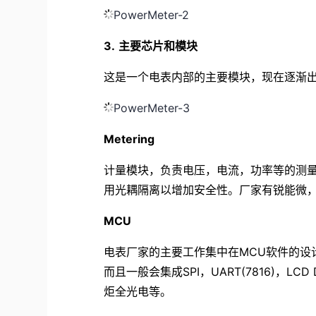
PowerMeter-2
3.
主要芯片和模块
这是一个电表内部的主要模块，现在逐渐出
PowerMeter-3
Metering
计量模块，负责电压，电流，功率等的测量
用光耦隔离以增加安全性。厂家有锐能微，钜泉
MCU
电表厂家的主要工作集中在MCU软件的设计
而且一般会集成SPI，UART(7816)，LC
炬全光电等。