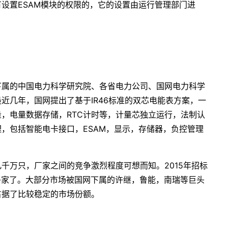
设置ESAM模块的权限的，它的设置由运行管理部门进
下属的中国电力科学研究院、各省电力公司、国网电力科学
近几年，国网提出了基于IR46标准的双芯电能表方案，一
，电量数据存储，RTC计时等，计量芯独立运行，法制认
，包括智能电卡接口，ESAM，显示，存储器，负控管理
千万只，厂家之间的竞争激烈程度可想而知。2015年招标
0多家了。大部分市场被国网下属的许继，鲁能，南瑞等巨头
占据了比较稳定的市场份额。