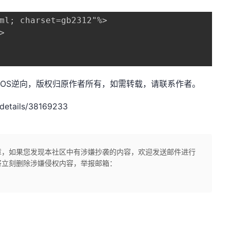
ml; charset=gb2312"%>



et，作者：iOS逆向，版权归原作者所有，如需转载，请联系作者。
details/38169233
章，如果您发现本社区中有涉嫌抄袭的内容，欢迎发送邮件进行
将立刻删除涉嫌侵权内容，举报邮箱：