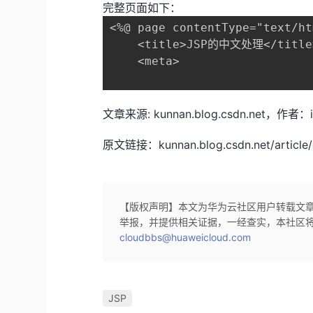
完整页面如下：
<%@ page contentType="text/ht
    <title>JSP的中文处理</title>
    <meta>

文章来源: kunnan.blog.csdn.n
原文链接：kunnan.blog.csdn.net/article/
【版权声明】本文为华为云社区用户转载文
举报，并提供相关证据，一经查实，本社区
cloudbbs@huaweicloud.com
JSP