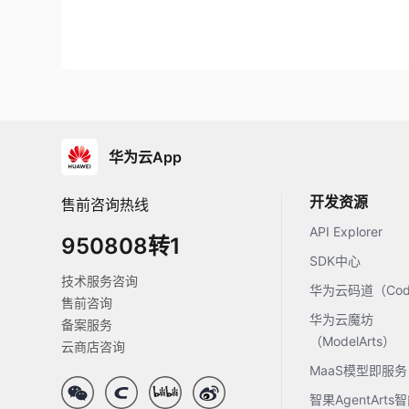
华为云App
开发资源
售前咨询热线
API Explorer
950808转1
SDK中心
技术服务咨询
华为云码道（Code
售前咨询
华为云魔坊
备案服务
（ModelArts）
云商店咨询
MaaS模型即服务
智果AgentArt