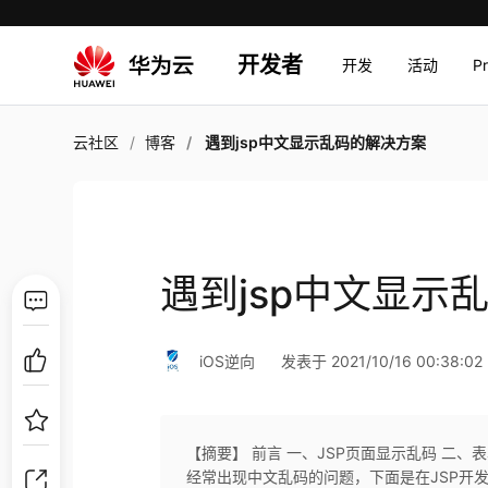
开发者
开发
活动
P
云社区
博客
遇到jsp中文显示乱码的解决方案
遇到jsp中文显示
iOS逆向
发表于 2021/10/16 00:38:02
【摘要】 前言 一、JSP页面显示乱码 二、
经常出现中文乱码的问题，下面是在JSP开发