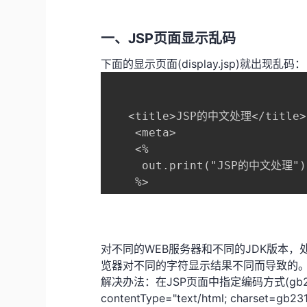
一、JSP页面显示乱码
下面的显示页面(display.jsp)就出现乱码：
   <title>JSP的中文处理</title>

    <meta>

    <%

     out.print("JSP的中文处理");
对不同的WEB服务器和不同的JDK版本
览器对不同的字符显示结果不同而导致的
解决办法：在JSP页面中指定编码方式(gb23
contentType="text/html; charse