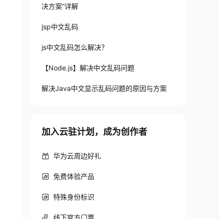
决方案”详解
jsp中文乱码
js中文乱码怎么解决？
【Node.js】解决中文乱码问题
解决Java中文显示乱码问题的原因与方案
加入云驻计划，成为创作者
华为云周边好礼
免费体验产品
特殊身份标识
线下官方门票