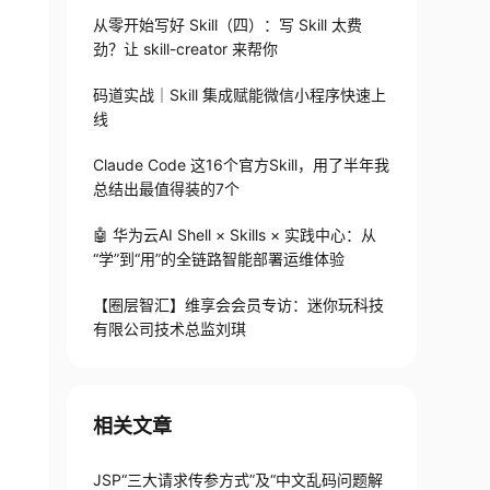
从零开始写好 Skill（四）：写 Skill 太费
劲？让 skill-creator 来帮你
码道实战｜Skill 集成赋能微信小程序快速上
线
Claude Code 这16个官方Skill，用了半年我
总结出最值得装的7个
🤖 华为云AI Shell × Skills × 实践中心：从
“学”到“用”的全链路智能部署运维体验
【圈层智汇】维享会会员专访：迷你玩科技
有限公司技术总监刘琪
相关文章
JSP“三大请求传参方式”及“中文乱码问题解