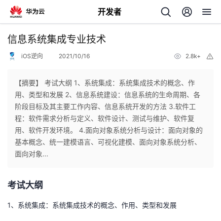
开发者
返
信息系统集成专业技术
回
iOS逆向
2021/10/16
2.8k+
举
报
【摘要】 考试大纲 1、系统集成：系统集成技术的概念、作
用、类型和发展 2、信息系统建设：信息系统的生命周期、各
阶段目标及其主要工作内容、信息系统开发的方法 3.软件工
个
程：软件需求分析与定义、软件设计、测试与维护、软件复
用、软件开发环境。 4.面向对象系统分析与设计：面向对象的
我
人
基本概念、统一建模语言、可视化建模、面向对象系统分析、
面向对象...
的
主
考试大纲
开
页
1、系统集成：系统集成技术的概念、作用、类型和发展
发