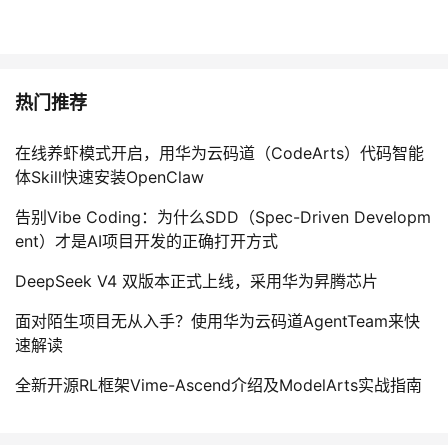
热门推荐
在线养虾模式开启，用华为云码道（CodeArts）代码智能
体Skill快速安装OpenClaw
告别Vibe Coding：为什么SDD（Spec-Driven Developm
ent）才是AI项目开发的正确打开方式
DeepSeek V4 双版本正式上线，采用华为昇腾芯片
面对陌生项目无从入手？使用华为云码道AgentTeam来快
速解读
全新开源RL框架Vime-Ascend介绍及ModelArts实战指南