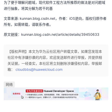
持
建
为了便于理解问题域，现代软件工程方法所推荐的做法是对问题域
证
实
的
进行抽象，将其分解为若干的基
议
验
收
文章来源: kunnan.blog.csdn.net，作者：iOS逆向，版权归原作者
所有，如需转载，请联系作者。
藏
原文链接：kunnan.blog.csdn.net/article/details/39450633
【版权声明】本文为华为云社区用户转载文章，如果您发现本
社区中有涉嫌抄袭的内容，欢迎发送邮件进行举报，并提供相
关证据，一经查实，本社区将立刻删除涉嫌侵权内容，举报邮
箱：
cloudbbs@huaweicloud.com
网络