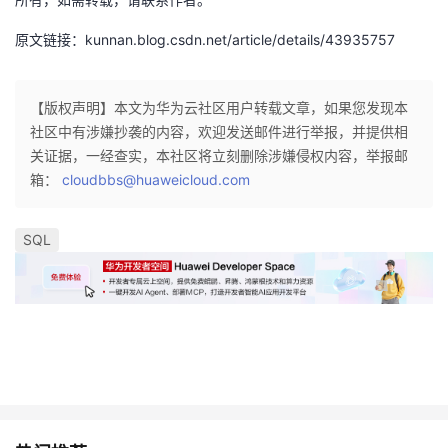
持
建
证
实
的
原文链接：kunnan.blog.csdn.net/article/details/43935757
议
验
收
藏
【版权声明】本文为华为云社区用户转载文章，如果您发现本
社区中有涉嫌抄袭的内容，欢迎发送邮件进行举报，并提供相
关证据，一经查实，本社区将立刻删除涉嫌侵权内容，举报邮
箱：
cloudbbs@huaweicloud.com
SQL