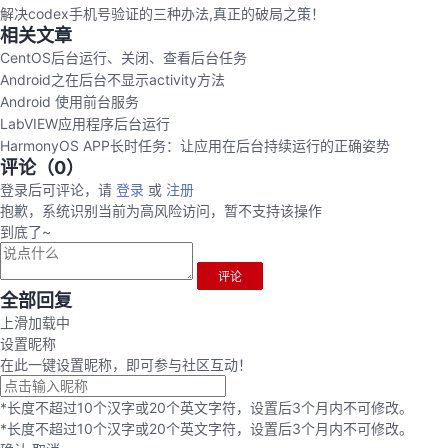
解决codex手机号验证的三种办法,真正的破局之策！
相关文章
CentOS后台运行、关闭、查看后台任务
Android之在后台不显示activity方法
Android 使用前台服务
LabVIEW应用程序后台运行
HarmonyOS APP长时任务：让应用在后台持续运行的正确姿势
评论（
0
）
登录后可评论，请
登录
或
注册
抱歉，系统识别当前为高风险访问，暂不支持该操作
到底了~
评论
全部回复
上滑加载中
设置昵称
在此一键设置昵称，即可参与社区互动！
*长度不超过10个汉字或20个英文字符，设置后3个月内不可修改。
*长度不超过10个汉字或20个英文字符，设置后3个月内不可修改。