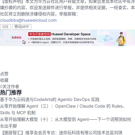
【版权声明】本文为华为云社区用户转载文章，如果您发现本社区中有涉
嫌抄袭的内容，欢迎发送邮件进行举报，并提供相关证据，一经查实，本
社区将立刻删除涉嫌侵权内容，举报邮箱：
cloudbbs@huaweicloud.com
iOS
移动APP
点赞
收藏
关注作者
热门推荐
基于华为云码道与CodeArts的 Agentic DevOps 实践
从零开始理解 Agent（三）：OpenClaw / Claude Code 的 Rules、
Skills 与 MCP 机制
从零开始理解大模型（十）：从大模型到 Agent——下一个词预测如何
长出手脚
【圈层智汇】维享会会员专访：迷你玩科技有限公司技术总监刘琪