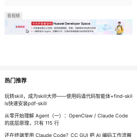
我
注
的
开
音视频
的
Programs
发
支
者
持
学
我
堂
热门推荐
的
我
我
技
的
玩转skill，成为skill大师——使用码道代码智能体+find-skil
的
我
ls快速安装pdf-skill
术
云
课
的
我
从零开始理解 Agent（一）：OpenClaw / Claude Code
的底层原理，只有 115 行
支
声
程
认
的
我
还在终端里用 Claude Code？CC GUI 把 AI 编码工作流搬