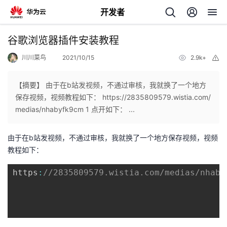
开发者
返
谷歌浏览器插件安装教程
回
川川菜鸟
2021/10/15
2.9k+
举
报
【摘要】 由于在b站发视频，不通过审核，我就换了一个地方
保存视频，视频教程如下： https://2835809579.wistia.com/
medias/nhabyfk9cm 1 点开如下： ...
个
由于在b站发视频，不通过审核，我就换了一个地方保存视频，视频
我
人
教程如下：
的
主
https
:
//2835809579.wistia.com/medias/nhaby
开
页
发