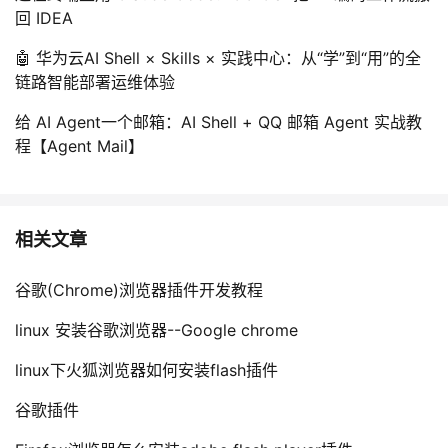
持
建
证
实
的
回 IDEA
议
🤖 华为云AI Shell × Skills × 实践中心：从“学”到“用”的全
验
收
链路智能部署运维体验
藏
给 AI Agent一个邮箱：AI Shell + QQ 邮箱 Agent 实战教
程【Agent Mail】
相关文章
谷歌(Chrome)浏览器插件开发教程
linux 安装谷歌浏览器--Google chrome
linux下火狐浏览器如何安装flash插件
谷歌插件