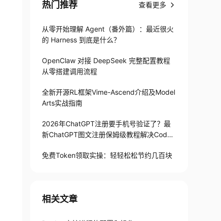
热门推荐
查看更多
从零开始理解 Agent（番外篇）：最近很火
的 Harness 到底是什么？
OpenClaw 对接 DeepSeek 完整配置教程
从零搭建调用流程
全新开源RL框架Vime-Ascend介绍及Model
Arts实战指南
2026年ChatGPT注册要手机号验证了？最
新ChatGPT图文注册保姆级教程解决Codex
手机号验证难题
免费Token领取实操：轻轻松松节约几百块
相关文章