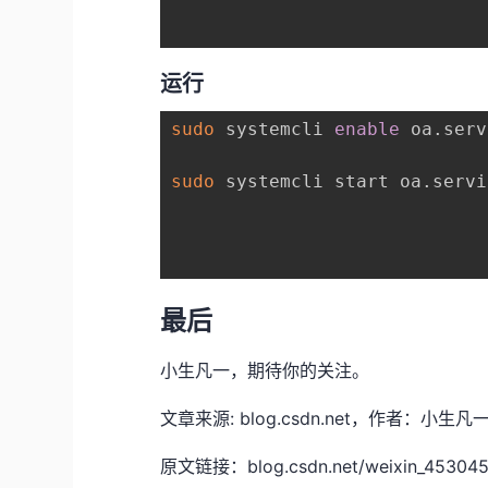
运行
sudo
 systemcli 
enable
 oa.serv
sudo
 systemcli start oa.servi
最后
小生凡一，期待你的关注。
文章来源: blog.csdn.net，作者
原文链接：blog.csdn.net/weixin_45304503