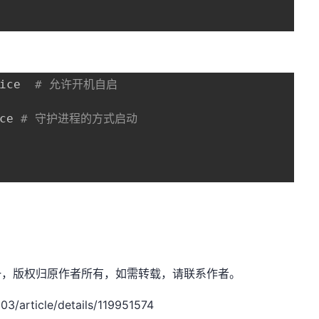
ice  
# 允许开机自启
ce 
# 守护进程的方式启动
：小生凡一，版权归原作者所有，如需转载，请联系作者。
/article/details/119951574