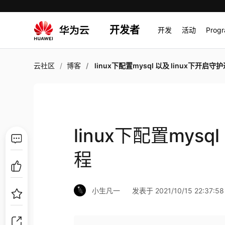
开发者
开发
活动
Prog
云社区
博客
linux下配置mysql 以及 linux下开启守
linux下配置mysq
程
小生凡一
发表于 2021/10/15 22:37:58