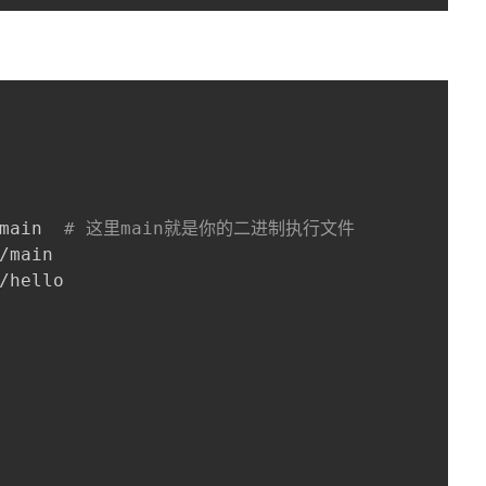
main  
# 这里main就是你的二进制执行文件
/hello
