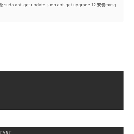
 apt-get update sudo apt-get upgrade 12 安装mysq
rver
