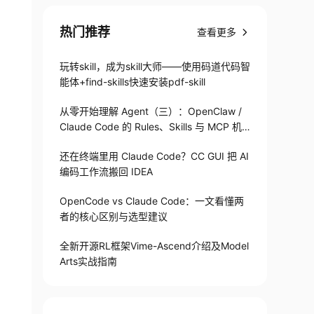
热门推荐
查看更多
玩转skill，成为skill大师——使用码道代码智
能体+find-skills快速安装pdf-skill
从零开始理解 Agent（三）：OpenClaw /
Claude Code 的 Rules、Skills 与 MCP 机
制
还在终端里用 Claude Code？CC GUI 把 AI
编码工作流搬回 IDEA
OpenCode vs Claude Code：一文看懂两
者的核心区别与选型建议
全新开源RL框架Vime-Ascend介绍及Model
Arts实战指南