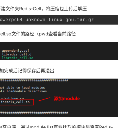
建文件夹Redis-Cell，将压缩包上传后解压
owerpc64-unknown-linux-gnu.tar.gz
cell.so文件的路径（pwd查看当前路径
nf，添加完成后记得保存后再退出
s客户端，通过module list查看挂载的模块是否有Redis-