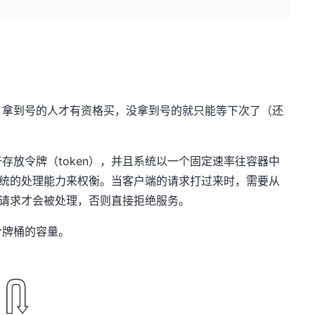
，拿到号的人才有资格买，没拿到号的就只能等下次了（还
存放令牌（token），并且系统以一个固定速率往容器中
加系统的处理能力来权衡。当客户端的请求打过来时，需要从
个请求才会被处理，否则直接拒绝服务。
令牌桶的容量。