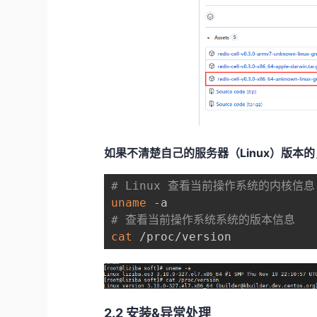
如果不清楚自己的服务器（Linux）版本
# Linux 查看当前操作系统的内核信息
uname
# 查看当前操作系统系统的版本信息
cat
 /proc/version
2.2 安装&异常处理