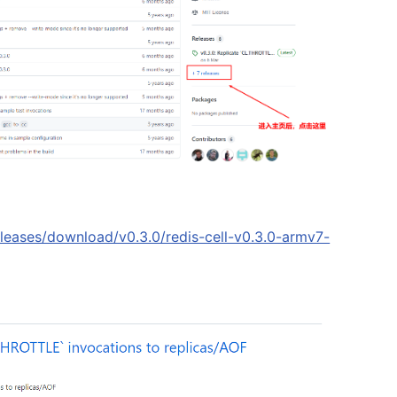
releases/download/v0.3.0/redis-cell-v0.3.0-armv7-