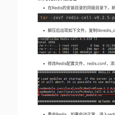
在Redis的安装目录的同级目录下，新
tar
 -zxvf redis-cell-v0.2.5-p
解压后出现如下文件，复制libredis_
修改Redis配置文件，redis.co
重启Redis，如果启动正常，进入redi