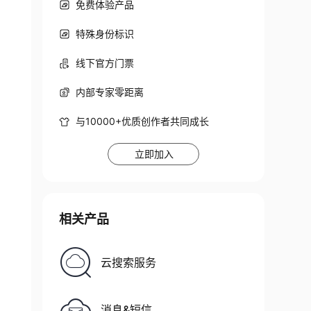
免费体验产品
特殊身份标识
线下官方门票
内部专家零距离
与10000+优质创作者共同成长
立即加入
相关产品
云搜索服务
消息&短信