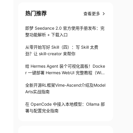
热门推荐
查看更多
即梦 Seedance 2.0 官方使用手册发布：完
整功能解析 + 下载入口
从零开始写好 Skill（四）：写 Skill 太费
劲？让 skill-creator 来帮你
给 Hermes Agent 装个可视化面板！Docke
r 一键部署 Hermes WebUI 完整教程（Win
+Linux）
全新开源RL框架Vime-Ascend介绍及Model
Arts实战指南
在 OpenCode 中接入本地模型：Ollama 部
署与配置完全指南