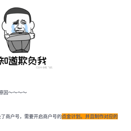
原因～～～～
级了商户号，需要开启商户号的
点金计划。并且制作对应的