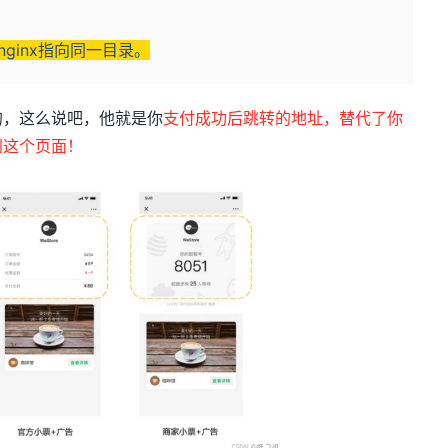
ginx指向同一目录。
的，这么说吧，他就是你
支付成功后跳转的地址，替代了你
到这个页面！