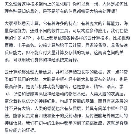
怎么理解这种技术架构上的进化呢？你可以想一想，人体是如何处
理各种感知信息的，是不是所有的信息都需要大脑来处理呢？
大家都熟悉云计算，它有着许多的特点：有着庞大的计算能力，海
量存储能力，通过不同的软件工具，可以构建多种应用，我们在使
用的许多 APP ，本质上都是依赖各种各样的云计算技术，比如视频
直播，电子商务。边缘计算脱胎于云计算，靠近设备侧，具备快速
反应能力，但不能应付大量计算及存储的场景。这两者之间的关
系，可以用我们身体的神经系统来解释。
云计算能够处理大量信息，并可以存储短长期的数据，这一点非常
类似于我们的大脑。大脑是中枢神经中最大和最复杂的结构，也是
最高部位，是调节机体功能的器官，也是意识、精神、语言、学
习、记忆和智能等高级神经活动的物质基础。人类大脑的灰质层，
富含着数以亿计的神经细胞，构成了智能的基础。而具有灰质层的
并不只有大脑，人类的脊髓也含有灰质层，并具有简单中枢神经系
统，能够负责来自四肢和躯干的反射动作，及传送脑与外周之间的
神经信息。我们在初中的生物中都学习到了膝跳反应，这就是脊髓
反应能力的证据。