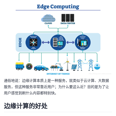
持
建
证
实
的
议
验
收
藏
通俗地说：边缘计算本质上是一种服务，就类似于云计算、大数据
服务，但这种服务非常靠近用户；为什么要这么近？目的是为了让
用户感觉到刷什么内容都特别快。
边缘计算的好处