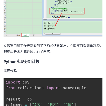
立即窗口和工作表都看到了正确的结果输出，立即窗口看到重复2次
的输出是因为我连续运行了两次。
Python实现分组计数
实现代码：
import
from
 collections 
import
 namedtuple

result 
=
{
}
columns 
=
[
"A区"
,
"B区"
,
"C区"
]