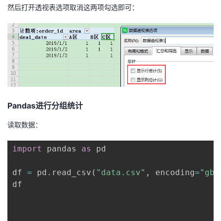
然后打开透视表选项取消这两项勾选即可：
Pandas进行分组统计
读取数据：
import
 pandas 
as
 pd

df 
=
 pd
.
read_csv
(
"data.csv"
,
 encoding
=
"gb1
df
