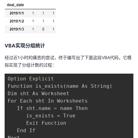
VBA实现分组统计
经过近1小时的痛苦的尝试，终于编写出了下面这段VBA代码，它模
拟实现了分组计数的过程：
Option Explicit

Function is_exists(name As String)

Dim sht As Worksheet

For Each sht In Worksheets

   If sht.name = name Then

      is_exists = True

      Exit Function

   End If

Next
