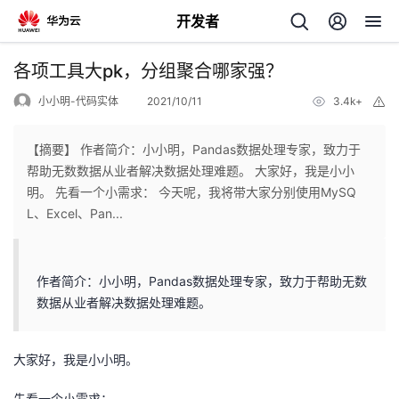
开发者
返
各项工具大pk，分组聚合哪家强？
回
小小明-代码实体
2021/10/11
3.4k+
举
报
【摘要】 作者简介：小小明，Pandas数据处理专家，致力于
帮助无数数据从业者解决数据处理难题。 大家好，我是小小
明。 先看一个小需求： 今天呢，我将带大家分别使用MySQ
个
L、Excel、Pan...
我
人
作者简介：小小明，Pandas数据处理专家，致力于帮助无数
的
主
数据从业者解决数据处理难题。
开
页
大家好，我是小小明。
发
先看一个小需求：