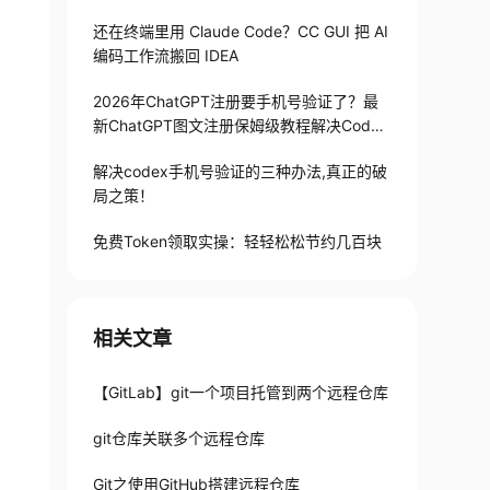
还在终端里用 Claude Code？CC GUI 把 AI
编码工作流搬回 IDEA
2026年ChatGPT注册要手机号验证了？最
新ChatGPT图文注册保姆级教程解决Codex
手机号验证难题
解决codex手机号验证的三种办法,真正的破
局之策！
免费Token领取实操：轻轻松松节约几百块
相关文章
【GitLab】git一个项目托管到两个远程仓库
git仓库关联多个远程仓库
Git之使用GitHub搭建远程仓库