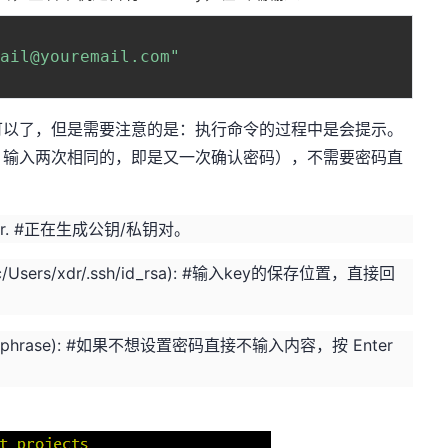
mail@youremail.com"
可以了，但是需要注意的是：执行命令的过程中是会提示。
，输入两次相同的，即是又一次确认密码），不需要密码直
ey pair. #正在生成公钥/私钥对。
key (/c/Users/xdr/.ssh/id_rsa): #输入key的保存位置，直接回
no passphrase): #如果不想设置密码直接不输入内容，按 Enter