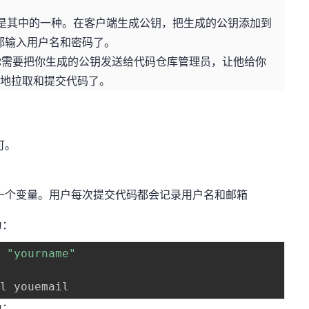
认证是其中的一种。在客户端生成公钥，把生成的公钥添加到
都输入用户名和密码了。
式，你需要把你生成的公钥发送给代码仓库管理员，让他给你
由地拉取和提交代码了。
可。
的一个变量。用户每次提交代码都会记录用户名和邮箱
为：
e 
"yourname"
为：