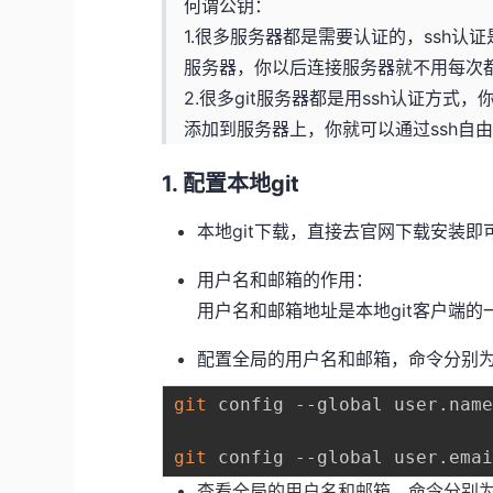
何谓公钥：
1.很多服务器都是需要认证的，ssh
服务器，你以后连接服务器就不用每次
2.很多git服务器都是用ssh认证方
添加到服务器上，你就可以通过ssh自
1. 配置本地git
本地git下载，直接去官网下载安装即
用户名和邮箱的作用：
用户名和邮箱地址是本地git客户端
配置全局的用户名和邮箱，命令分别
git
 config --global user.nam
git
查看全局的用户名和邮箱，命令分别