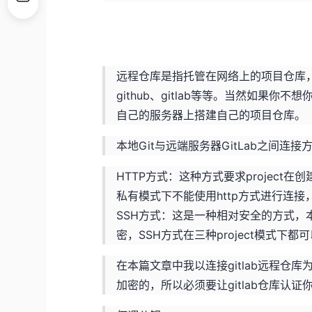
远程仓库是指托管在网络上的项目仓库
github、gitlab等等。当然如果
自己的服务器上搭建自己的项目仓库。
本地Git与远端服务器GitLab之间连接
HTTP方式：这种方式要求project在创建的
私有模式下不能使用http方式进行连
SSH方式：这是一种相对安全的方式，本地
密，SSH方式在三种project模式下都
在本篇文章中我以连接gitlab远程仓库为
加密的，所以必须要让gitlab仓库认证你s