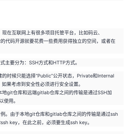
，现在互联网上有很多项目托管平台，比如码云、
你不想你的代码开源就要花费一些费用获得独立的空间，或者在
方式主要分为：SSH方式和HTTP方式。
时候只能选择“Public”公开状态，Private和Internal
接，如果考虑到安全性必须进行安全设置。
git仓库和远端gitlab仓库之间的传输是通过SSH加
可以使用。
例。由于本地git仓库和gitlab仓库之间的传输是通过ssh
sh key，在此之前，必须要生成ssh key。