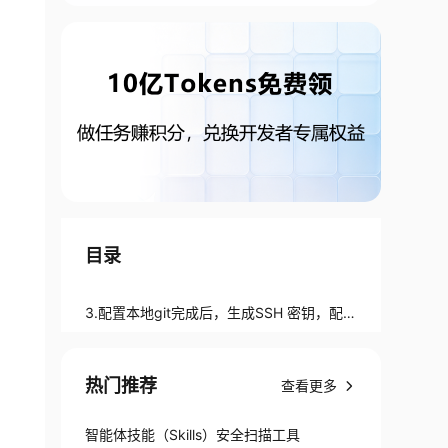
目录
3.配置本地git完成后，生成SSH 密钥，配置
GitLab SSH公钥。
热门推荐
查看更多
智能体技能（Skills）安全扫描工具