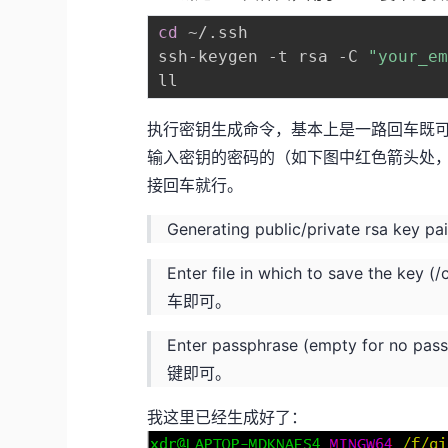
cd
 ~/.ssh

ssh-keygen -t rsa -C 
"your_e
执行密钥生成命令，基本上是一路回车既
输入密钥的密码的（如下图中红色箭头处
接回车就行。
Generating public/private rsa k
Enter file in which to save the 
车即可。
Enter passphrase (empty for 
键即可。
我这里已经生成好了：