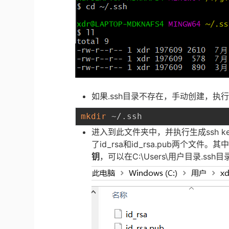
如果.ssh目录不存在，手动创建，执
mkdir
进入到此文件夹中，并执行生成ssh k
了id_rsa和id_rsa.pub两个文件。其
钥
，可以在C:\Users\用户目录.ss