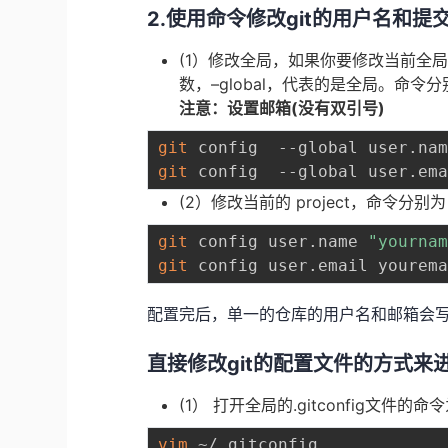
2.使用命令修改git的用户名和提
(1）修改全局，如果你要修改当前全
数，–global，代表的是全局。命令
注意：设置邮箱(没有双引号)
git
 config  --global user.na
git
(2）修改当前的 project，命令分别
git
 config user.name 
"yourna
git
配置完后，单一的仓库的用户名和邮箱会写到该
直接修改git的配置文件的方式来
(1） 打开全局的.gitconfig文件的命
vim