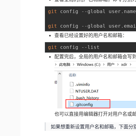
git
 config --global user.name
git
查看已经设置好的用户名和邮箱：
git
配置完后，全局的用户名和邮箱会写到C盘
也可以直接用编辑器打开对用户名或
如果想重新设置用户名和邮箱，下面分别