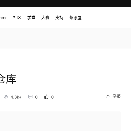
rams
社区
学堂
大赛
支持
茶思屋
程仓库
举报
4.3k+
0
0