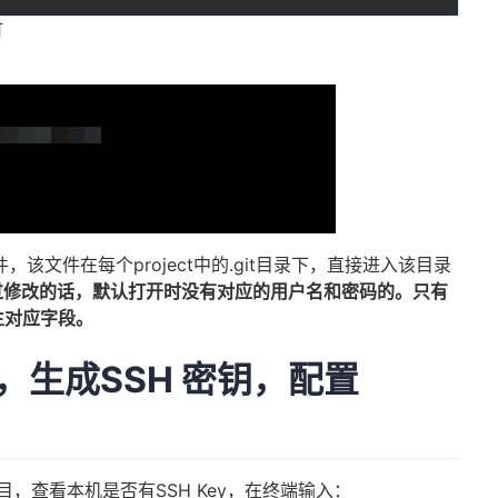
可
g文件，该文件在每个project中的.git目录下，直接进入该目录
过修改的话，默认打开时没有对应的用户名和密码的。只有
生对应字段。
后，生成SSH 密钥，配置
目，查看本机是否有SSH Key，在终端输入：