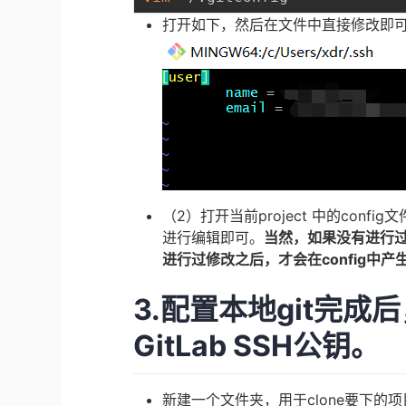
打开如下，然后在文件中直接修改即
（2）打开当前project 中的confi
进行编辑即可。
当然，如果没有进行
进行过修改之后，才会在config中产
3.配置本地git完成
GitLab SSH公钥。
新建一个文件夹，用于clone要下的项