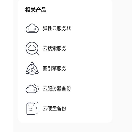
相关产品
rch
&
repo
=
updates

弹性云服务器
云搜索服务
图引擎服务
云服务器备份
rch
&
repo
=
extras

云硬盘备份