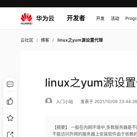
开发者
开发
活动
Prog
云社区
博客
linux之yum源设置代理
linux之yum源设
入门小站
发表于 2021/10/09 23:44:2
【摘要】 一般在内网环境中,多数服务器是不
不能访问外网的服务器上安装软件由于依赖的