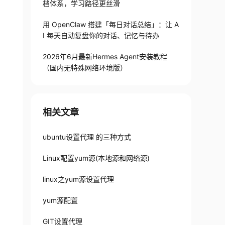
档体系，学习路径更丝滑
用 OpenClaw 搭建「每日对话总结」：让 A
I 每天自动复盘你的对话、记忆与待办
2026年6月最新Hermes Agent安装教程
（国内无特殊网络环境版）
相关文章
ubuntu设置代理 的三种方式
Linux配置yum源(本地源和网络源)
linux之yum源设置代理
yum源配置
GIT设置代理