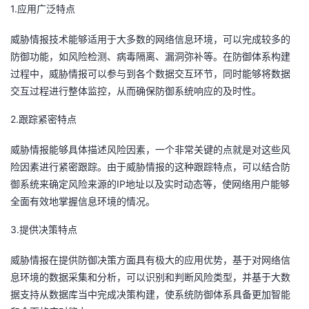
1.应用广泛特点
我
注
的
开
威胁情报技术能够适用于大多数的网络信息环境，可以完成较多的
的
Programs
发
防御功能，如风险检测、病毒隔离、漏洞弥补等。在防御体系构建
过程中，威胁情报可以参与到各个数据交互环节，同时能够将数据
支
者
交互过程进行整体监控，从而确保防御系统响应的及时性。
持
学
2.跟踪紧密特点
我
堂
威胁情报能够具体描述风险因素，一个非常关键的点就是对这些风
险因素进行紧密跟踪。由于威胁情报的这种跟踪特点，可以结合防
的
我
IP地址以及实时动态等，
我
御系统来确定风险来源的
使
网络用户能够
全面有效地掌握信息环境的情况。
技
的
的
我
3.提供决策特点
术
云
课
的
我
威胁情报在提供防御决策方面具有极大的应用优势，基于对网络信
息环境的数据采集和分析，可以识别和判断风险类型，并基于大数
支
声
程
认
的
我
据支持从数据库当中完成决策构建，使系统防御体系具备更加智能