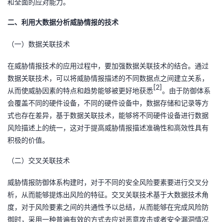
和全面的应对能力。
持
建
证
实
的
二、利用大数据分析威胁情报的技术
议
验
收
（一）数据关联技术
藏
在威胁情报技术的应用过程中，要加强数据关联技术的结合。通过
数据关联技术，可以将威胁情报描述的不同数据点之间建立关系，
[2]
从而使威胁因素的特点和趋势能够被更好地获悉
。由于防御体系
会覆盖不同的硬件设备，不同的硬件设备中，数据存储和记录等方
式也存在差异，基于数据关联技术，能够将不同硬件设备进行数据
风险描述上的统一，这对于提高威胁情报描述准确性和高效性具有
积极的价值。
（二）交叉关联技术
威胁情报防御体系构建时，对于不同的安全风险要素要进行交叉分
析，从而能够提炼出风险的特征。交叉关联技术基于大数据技术角
度，对于风险要素之间的共通性予以总结，从而能够在完成风险防
御时，采用一种普遍有效的方式去应对恶意攻击或者安全漏洞情况