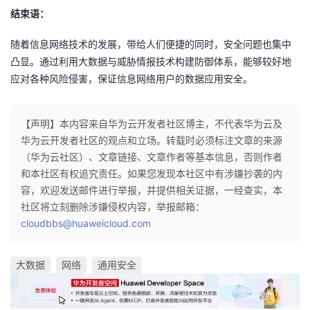
结束语：
随着信息网络技术的发展，带给人们便捷的同时，安全问题也集中
凸显。通过利用
大数据与威胁情报
技术构建
防御体系
，
能够较好地
应对各种风险侵害，保证信息网络用户的数据应用安全。
【声明】本内容来自华为云开发者社区博主，不代表华为云及
华为云开发者社区的观点和立场。转载时必须标注文章的来源
（华为云社区）、文章链接、文章作者等基本信息，否则作者
和本社区有权追究责任。如果您发现本社区中有涉嫌抄袭的内
容，欢迎发送邮件进行举报，并提供相关证据，一经查实，本
社区将立刻删除涉嫌侵权内容，举报邮箱：
cloudbbs@huaweicloud.com
大数据
网络
通用安全