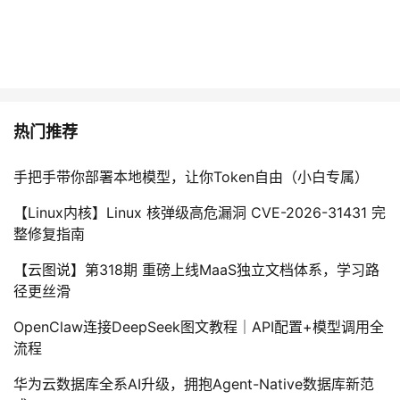
热门推荐
手把手带你部署本地模型，让你Token自由（小白专属）
【Linux内核】Linux 核弹级高危漏洞 CVE-2026-31431 完
整修复指南
【云图说】第318期 重磅上线MaaS独立文档体系，学习路
径更丝滑
OpenClaw连接DeepSeek图文教程｜API配置+模型调用全
流程
华为云数据库全系AI升级，拥抱Agent-Native数据库新范