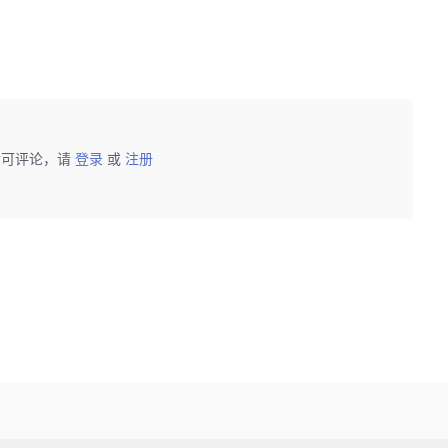
后可评论，请
登录
或
注册