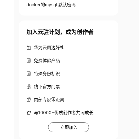
docker的mysql 默认密码
加入云驻计划，成为创作者
华为云周边好礼
免费体验产品
特殊身份标识
线下官方门票
内部专家零距离
es.
与10000+优质创作者共同成长
s.
立即加入