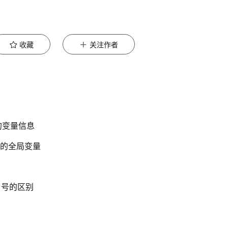
收藏
关注作者
输入的变量信息
系统中的全局变量
双引号的区别