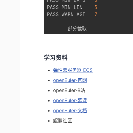
PASS_MIN_DAYS	
0
PASS_MIN_LEN	
5
PASS_WARN_AGE	
7
..
..
..
学习资料
弹性云服务器 ECS
openEuler-官网
openEuler-B站
openEuler-慕课
openEuler-文档
鲲鹏社区