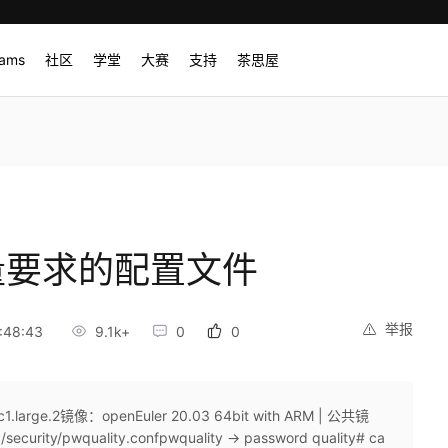
rams
社区
学堂
大赛
支持
茶思屋
质量要求的配置文件
举报
:48:43
9.1k+
0
0
large.2镜像：openEuler 20.03 64bit with ARM | 公共镜
y/pwquality.confpwquality -> password quality# ca