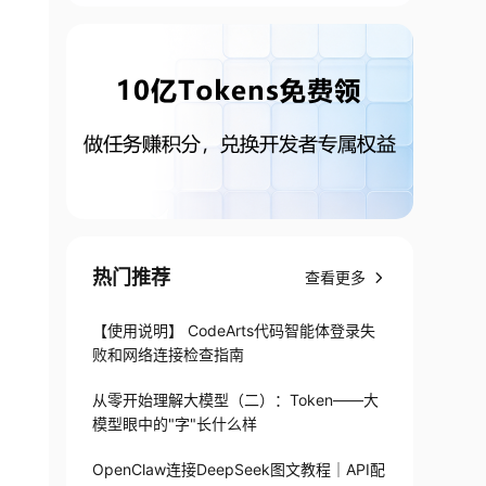
热门推荐
查看更多
【使用说明】 CodeArts代码智能体登录失
败和网络连接检查指南
从零开始理解大模型（二）：Token——大
模型眼中的"字"长什么样
OpenClaw连接DeepSeek图文教程｜API配