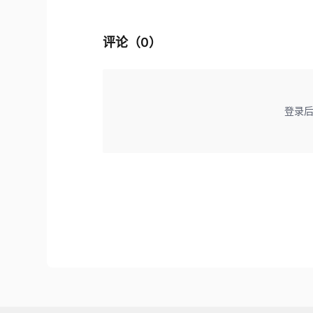
评论（
0
）
登录