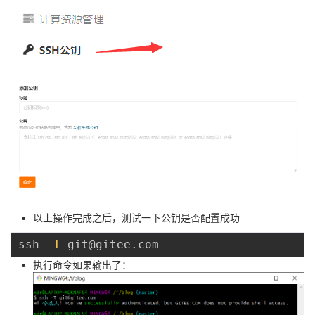
以上操作完成之后，测试一下公钥是否配置成功
ssh 
-
T
 git
@gitee.com
执行命令如果输出了：