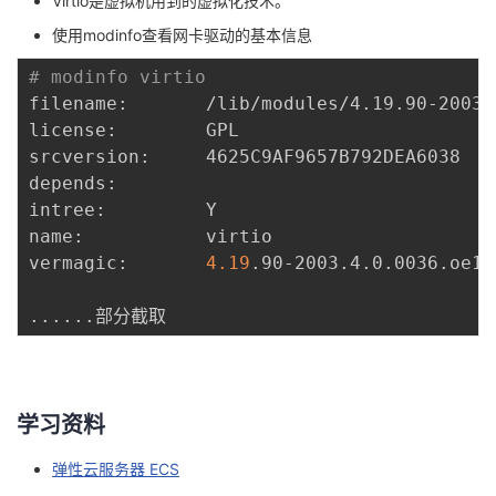
Virtio是虚拟机用到的虚拟化技术。
使用modinfo查看网卡驱动的基本信息
# modinfo virtio
filename:       /lib/modules/4.19.90-2003.
license:        GPL

srcversion:     4625C9AF9657B792DEA6038

depends:        

intree:         Y

name:           virtio

vermagic:       
4.19
.90-2003.4.0.0036.oe1.
..
..
..
学习资料
弹性云服务器 ECS