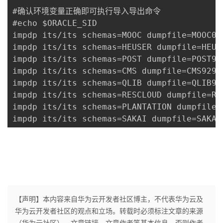
#确认环境变量正确即可执行导入导出命令

#echo $ORACLE_SID 

impdp its/its schemas=MOOC dumpfile=MOOC09
impdp its/its schemas=HEUSER dumpfile=HEUS
impdp its/its schemas=POST dumpfile=POST92
impdp its/its schemas=CMS dumpfile=CMS929.
impdp its/its schemas=QLIB dumpfile=QLIB92
impdp its/its schemas=RESCLOUD dumpfile=RE
impdp its/its schemas=PLANTATION dumpfile=
impdp its/its schemas=SAKAI dumpfile=SAKAI
【声明】本内容来自华为云开发者社区博主，不代表华为云及
华为云开发者社区的观点和立场。转载时必须标注文章的来源
（华为云社区）、文章链接、文章作者等基本信息，否则作者