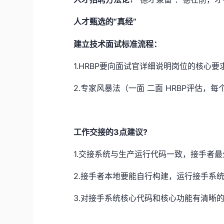
“真经”
人才甄选的
建立技术面试标准流程：
1.HRBP要向面试官详细说明岗位的核心要求
2.专家风暴法（一面 二面 HRBP评估
工作交接的3点建议?
1.交接系统与生产运行代码一致，接手者最
2.接手者本地要能自行构建，运行接手系
3.对接手系统核心代码和核心功能有清晰