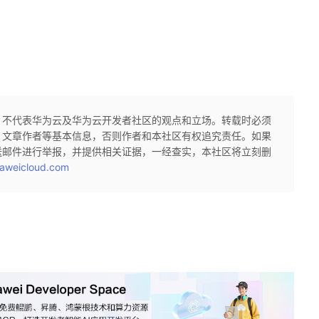
，不代表华为云及华为云开发者社区的观点和立场。转载时必须
、文章作者等基本信息，否则作者和本社区有权追究责任。如果
送邮件进行举报，并提供相关证据，一经查实，本社区将立刻删
aweicloud.com