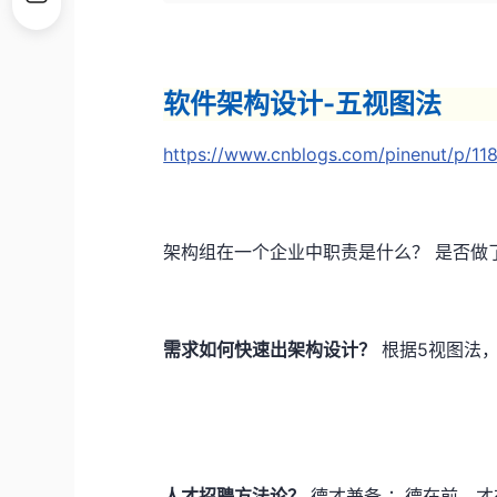
软件架构设计-五视图法
https://www.cnblogs.com/pinenut/p/118
架构组在一个企业中职责是什么？ 是否做
需求如何快速出架构设计？
根据5视图法
人才招聘方法论？
德才兼备 ：德在前，才