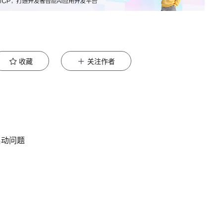
收藏
关注作者
启动问题