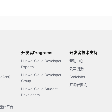
开发者Programs
开发者技术支持
Huawei Cloud Developer
帮助中心
Experts
云声·建议
Huawei Cloud Developer
Arts）
Codelabs
Group
开发者资讯
Huawei Cloud Student
Developers
s智能体平台