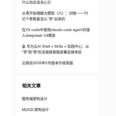
什么你应该关心它
从零开始理解大模型（六）：训练——70
亿个参数是怎么"学"出来的
在VS code中使用claude code agent并接
入deepseek V4模型
🤖 华为云AI Shell × Skills × 实践中心：从
“学”到“用”的全链路智能部署运维体验
云商店2026年5月版本升级简报
相关文章
服务端架构设计
MySQL架构设计