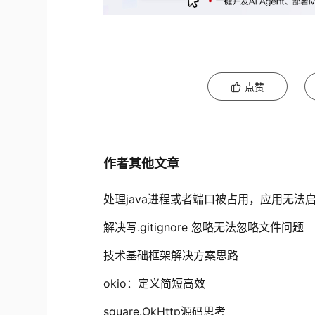
点赞
作者其他文章
处理java进程或者端口被占用，应用无法
解决写.gitignore 忽略无法忽略文件问题
技术基础框架解决方案思路
okio：定义简短高效
square.OkHttp源码思考