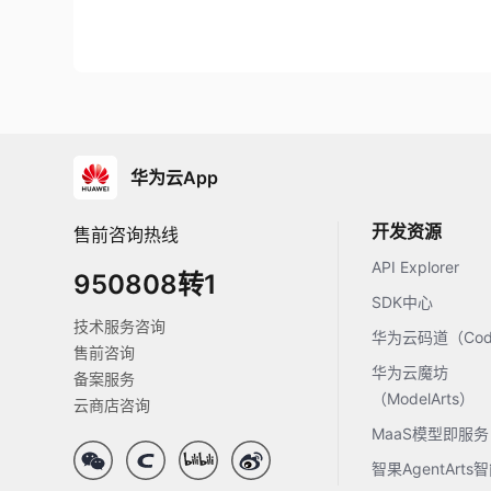
华为云App
开发资源
售前咨询热线
API Explorer
950808转1
SDK中心
技术服务咨询
华为云码道（Code
售前咨询
华为云魔坊
备案服务
（ModelArts）
云商店咨询
MaaS模型即服务
智果AgentArt