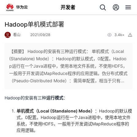
开发者
返
Hadoop单机模式部署
回
看山
2021/09/28
3.4k+
举
报
【摘要】 Hadoop的安装有三种运行模式： 单机模式（Local
(Standalone) Mode）：Hadoop的默认模式，0配置。Hadoo
p运行在一个Java进程中，使用本地文件系统，不使用HDFS，
个
一般用于开发调试MapReduce程序的应用逻辑。伪分布式模式
（Pseudo-Distributed Mode）：需简单配置，相当于只有...
我
人
Hadoop的安装有三种
运行模式
：
的
主
单机模式（Local (Standalone) Mode）
：Hadoop的默认模
开
式，0配置。Hadoop运行在一个Java进程中，使用本地文件
页
系统，不使用HDFS，一般用于开发调试MapReduce程序的
应用逻辑。
发