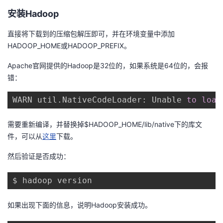
安装Hadoop
直接将下载到的压缩包解压即可，并在环境变量中添加
HADOOP_HOME或HADOOP_PREFIX。
Apache官网提供的Hadoop是32位的，如果系统是64位的，会报
错：
WARN util
.
NativeCodeLoader: Unable 
to
load
需要重新编译，并替换掉$HADOOP_HOME/lib/native下的库文
件，可以从
这里
下载。
然后验证是否成功：
如果出现下面的信息，说明Hadoop安装成功。