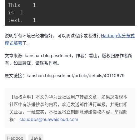
This    1

is  1

说明所有环境已经准备好，可以调试程序或者进行
Hadoop伪分布式
模式部署
了。
文章来源: kanshan.blog.csdn.net，作者：看山，版权归原作者所
有，如需转载，请联系作者。
原文链接：kanshan.blog.csdn.net/article/details/40110679
【版权声明】本文为华为云社区用户转载文章，如果您发现本
社区中有涉嫌抄袭的内容，欢迎发送邮件进行举报，并提供相
关证据，一经查实，本社区将立刻删除涉嫌侵权内容，举报邮
箱：
cloudbbs@huaweicloud.com
Hadoop
Java