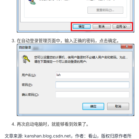
持
建
证
实
的
议
验
收
藏
在自动登录管理页面中，输入正确的密码，点击确定。
再次启动电脑时，就能够看到效果了。
文章来源: kanshan.blog.csdn.net，作者：看山，版权归原作者所