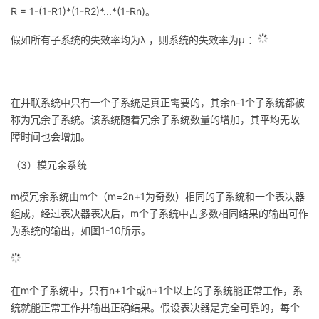
R = 1-(1-R1)*(1-R2)*...*(1-Rn)
。
议
注
验
收
假如所有子系统的失效率均为λ
，则系统的失效率为μ ：
藏
在并联系统中只有一个子系统是真正需要的，其余n-1个子系统都被
称为冗余子系统。该系统随着冗余子系统数量的增加，其平均无故
障时间也会增加。
（3）模冗余系统
m模冗余系统由m个（m=2n+1为奇数）相同的子系统和一个表决器
组成，经过表决器表决后，m个子系统中占多数相同结果的输出可作
为系统的输出，如图1-10所示。
在m个子系统中，只有n+1个或n+1个以上的子系统能正常工作，系
统就能正常工作并输出正确结果。假设表决器是完全可靠的，每个