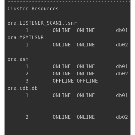
------------------------------------------
Cluster Resources

------------------------------------------
ora.LISTENER_SCAN1.lsnr

      1        ONLINE  ONLINE       db01  
ora.MGMTLSNR

      1        ONLINE  ONLINE       db02  
                                          
ora.asm

      1        ONLINE  ONLINE       db01  
      2        ONLINE  ONLINE       db02  
      3        OFFLINE OFFLINE            
ora.cdb.db

      1        ONLINE  ONLINE       db01  
                                          
                                          
      2        ONLINE  ONLINE       db02  
                                          
                                          