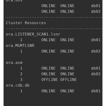
ora.ons

我
注
的
开
               ONLINE  ONLINE       db01  
               ONLINE  ONLINE       db02  
的
Programs
发
------------------------------------------
Cluster Resources

支
者
------------------------------------------
ora.LISTENER_SCAN1.lsnr

持
      1        ONLINE  ONLINE       db01  
学
ora.MGMTLSNR

      1        ONLINE  ONLINE       db02  
我
堂
                                          
ora.asm

的
我
我
      1        ONLINE  ONLINE       db01  
      2        ONLINE  ONLINE       db02  
技
的
的
我
      3        OFFLINE OFFLINE            
ora.cdb.db

术
云
课
的
我
      1        ONLINE  ONLINE       db01  
                                          
支
声
程
认
的
我
                                          