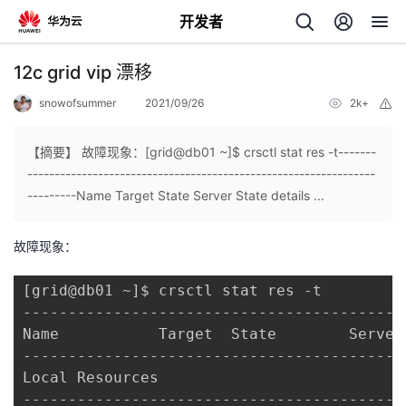
开发者
返
12c grid vip 漂移
回
snowofsummer
2021/09/26
2k+
举
报
【摘要】 故障现象：[grid@db01 ~]$ crsctl stat res -t-------
----------------------------------------------------------------
---------Name Target State Server State details ...
个
故障现象：
我
人
[grid@db01 ~]$ crsctl stat res -t

的
主
------------------------------------------
Name           Target  State        Server
开
页
------------------------------------------
Local Resources

发
------------------------------------------