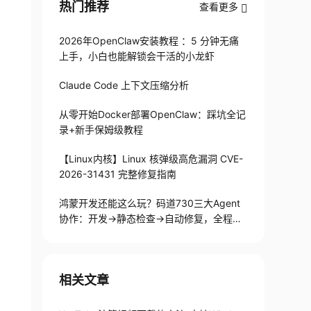
热门推荐
查看更多
2026年OpenClaw安装教程 ：5 分钟无痛
上手，小白也能解锁会干活的小龙虾
Claude Code 上下文压缩分析
从零开始Docker部署OpenClaw：踩坑全记
录+新手保姆级教程
【Linux内核】Linux 核弹级高危漏洞 CVE-
2026-31431 完整修复指南
鸿蒙开发还能这么玩？码道730三大Agent
协作：开发→静态检查→自动修复，全程不
用手写代码
相关文章