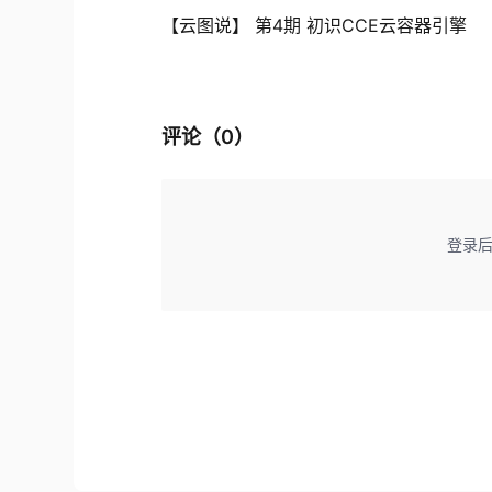
【云图说】 第4期 初识CCE云容器引擎
评论（
0
）
登录