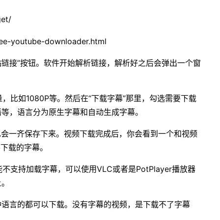
et/
-youtube-downloader.html
，点击“粘贴链接”按钮。软件开始解析链接，解析好之后会弹出一个窗
，比如1080P等。然后在“下载字幕”那里，勾选需要下载
语等，语言分为原生字幕和自动生成字幕。
幕也会一齐保存下来。视频下载完成后，你会看到一个和视频
要下载的字幕。
不支持加载字幕，可以使用VLC或者是PotPlayer播放器
上。
各种语言的都可以下载。没有字幕的视频，是下载不了字幕