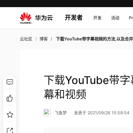
开发者
开发
活动
P
云社区
博客
下载YouTube带字幕视频的方法,以及合并字幕和
下载YouTube
幕和视频
飞鱼梦
发表于 2021/09/26 15:59:54