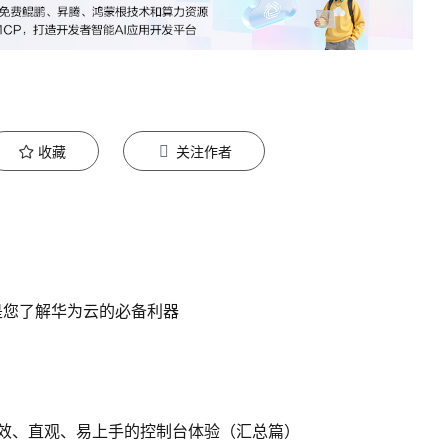
收藏
关注作者
是您了解华为云的必备利器
效、直观、易上手的控制台体验（汇总篇）