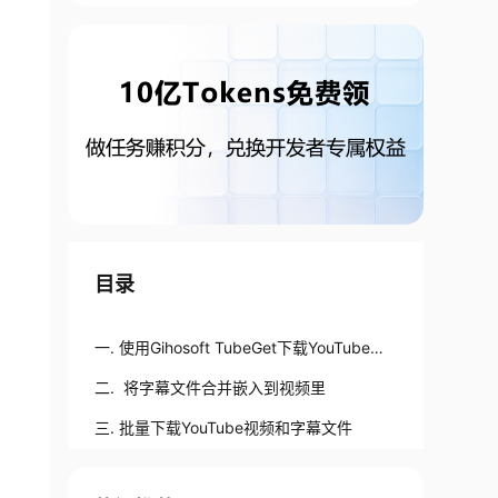
目录
一. 使用Gihosoft TubeGet下载YouTube字
幕的方法：
二. 将字幕文件合并嵌入到视频里
三. 批量下载YouTube视频和字幕文件