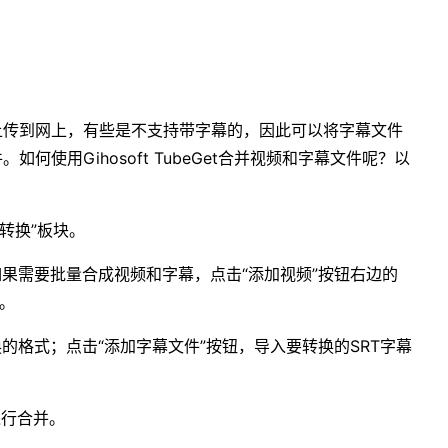
上传到网上，有些是不支持带字幕的，因此可以将字幕文件
何使用Gihosoft TubeGet合并视频和字幕文件呢？以
入“转换”板块。
。如果需要批量合成视频和字幕，点击“添加视频”按钮右边的
可。
换的格式；点击“添加字幕文件”按钮，导入要转换的SRT字幕
进行合并。