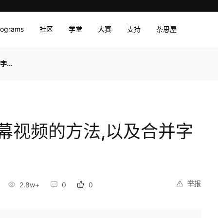
rograms
社区
学堂
大赛
支持
茶思屋
视频
带字幕视频的方法,以及合并字
举报
2.8w+
0
0