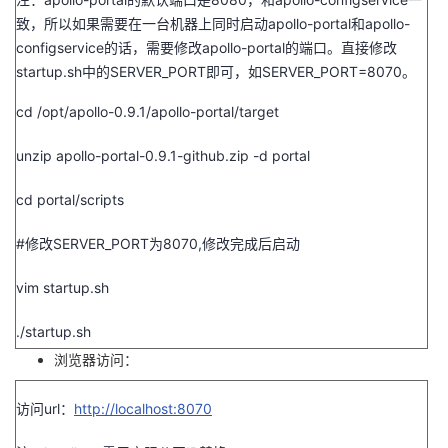
致，所以如果需要在一台机器上同时启动
apollo-portal
和
apollo-
configservice
的话，需要修改
apollo-portal
的端口。直接修改
startup.sh
中的
SERVER_PORT
即可，如
SERVER_PORT=8070
。
cd /opt/apollo-0.9.1/apollo-portal/target
unzip apollo-portal-0.9.1-github.zip -d portal
cd portal/scripts
#
修改
SERVER_PORT
为
8070,
修改完成后启动
vim startup.sh
./startup.sh
浏览器访问：
访问
url
：
http://localhost:8070