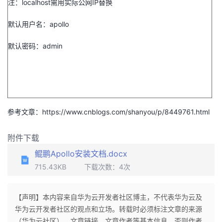
注：
localhost
需用实际公网
IP
替换
默认用户名：
apollo
默认密码：
admin
参考文章：https://www.cnblogs.com/shanyou/p/8449761.html
附件下载
鲲鹏Apollo安装文档.docx
715.43KB
下载次数：
4
次
【声明】本内容来自华为云开发者社区博主，不代表华为云及
华为云开发者社区的观点和立场。转载时必须标注文章的来源
（华为云社区）、文章链接、文章作者等基本信息，否则作者