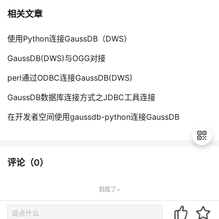
相关文章
使用Python连接GaussDB（DWS）
GaussDB(DWS)与OGG对接
perl通过ODBC连接GaussDB(DWS)
GaussDB数据库连接方式之JDBC工具连接
在开发者空间使用gaussdb-python连接GaussDB
评论（
0
）
退
出
到底了~
登
录