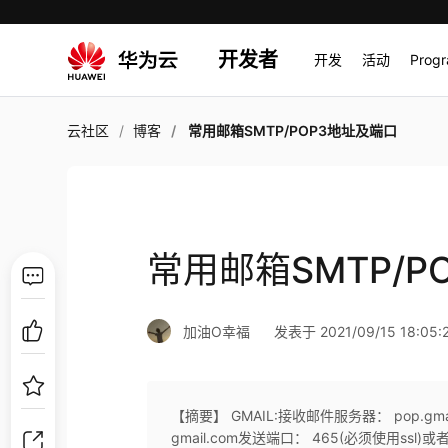
开发者
开发
活动
Prog
云社区
博客
常用邮箱SMTP/POP3地址及端口
常用邮箱SMTP/P
加油O幸福
发表于 2021/09/15 18:05:
【摘要】 GMAIL:接收邮件服务器： pop.gma
gmail.com发送端口： 465(必须使用ssl)或者