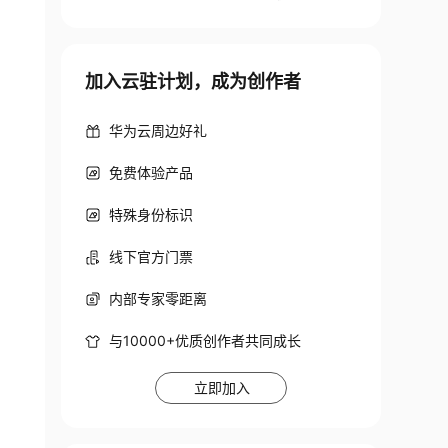
加入云驻计划，成为创作者
华为云周边好礼
免费体验产品
特殊身份标识
线下官方门票
内部专家零距离
与10000+优质创作者共同成长
立即加入