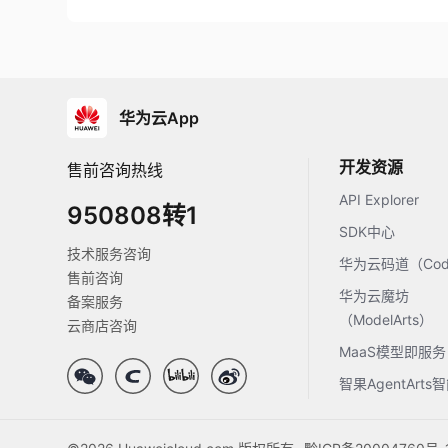
华为云App
开发资源
售前咨询热线
API Explorer
950808转1
SDK中心
技术服务咨询
华为云码道（Code
售前咨询
华为云魔坊
备案服务
（ModelArts）
云商店咨询
MaaS模型即服务
智果AgentArt