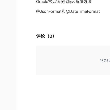
Oracle常见错误代码及解决方法
@JsonFormat和@DateTimeFormat
评论（
0
）
登录