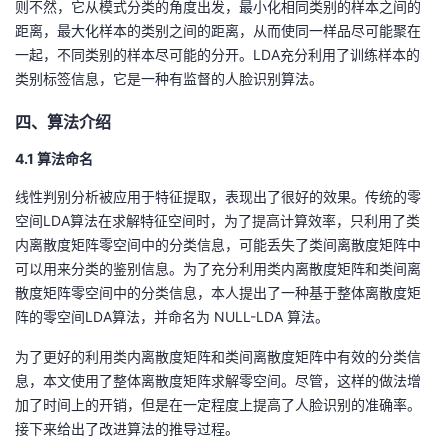
则不然，它从模式分类的角度出发，最小化相同类别的样本之间的
距离，最大化样本的类别之间的距离，从而使同一样品尽可能聚在
一起，不同类别的样本尽可能的分开。
LDA
充分利用了训练样本的
类别标签信息，它是一种有监督的人脸识别算法。
四、算法介绍
4.1 算法命名
线性判别分析被应用于特征提取，表现出了很好的效果。
传统的零
空间
LDA
算法在求解特征空间时，为了提高计算效率，只利用了类
内离散度矩阵零空间中的分类信息，可能丢失了类间离散度矩阵中
可以用来分类的鉴别信息。为了充分利用类内离散度矩阵和类间离
散度矩阵零空间中的分类信息，本人提出了一种基于整体离散度矩
阵的零空间
LDA
算法，并命名为 NULL-LDA 算法。
为了更好的利用类内离散度矩阵和类间离散度矩阵中有效的分类信
息，本文使用了整体离散度矩阵求解零空间。尽管，这样的做法增
加了时间上的开销，但是在一定程度上提高了人脸识别的准确率。
接下来给出了改进算法的推导过程。