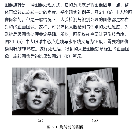
图像旋转是一种图像处理方式，它的意思就是将图像固定一点，整
体围绕该点旋转一定的角度。举个现实的例子，图
2.1
（
a
）中人脸图
像倾斜的，但是一般情况下，人脸检测与识别处理的图像都是左右
对称的正面图像。这样，可以简化人脸检测与识别的处理难度，为
系统后续图像处理奠定基础。所以，图像旋转需要计算旋转角度，
图
2.1
（
a
）中人眼球中心点连线与水平线夹角为
15
度，需要将图像
逆时针旋转
15
度。这样处理后，得到的人脸图像就是标准的正面图
像。旋转图像后的结果如图
2.1
（
b
）所示。