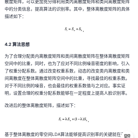
散度矩阵，可以更加充分得利用类内离散度矩阵和类间离散度矩阵
中的分类信息，提高算法的识别率。其中，整体离散度矩阵的具体
描述如下：
4.2 算法思想
为了合理分配类内离散度矩阵和类间离散度矩阵在整体离散度矩阵
空间中的比重，同时，也为了应对不同比例噪音密度的影响，引入
了权重分配系数。通过改变权重系数，动态的改变类内离散度和类
间离散度在整体离散度矩阵空间中的比重，寻找最佳的权重系数。
对于不同比例的噪音，也会最佳的权重系数值与之对应。事实证
明，设置合理的权重分配系数能够在一定程度上提高人脸识别率。
改进后的整体离散度矩阵，描述如下：
基于整体离散度的零空间
LDA
算法能够提高识别率的关键就在于，