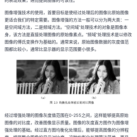
的表现效果，进而提高图像的可读性。
图像增强技术的使用，首要目标是使经过处理后的图像比原始图像
更适合我们的特定需要。图像增强的方法一般可以分为两大类：一
是空间域方法，二是频域方法。
“
空间域
”
处理技术的对象是图像本
身，该方法是直接处理图像的原始像素点。
“
频域
”
处理技术是以修改
图像的傅氏变换作为基础的。通常来说，原始图像数据的灰度值范
围都比较小，通常比显示器的显示范围要小很多。
经过增强处理的图像灰度值范围在
0-255
之间，这样能够提高原始
图像的对比度，改善图像显示质量。图像的灰度直方图作为图像增
强处理的基础。经过直方图均衡化处理后，能够提高图像的分辨程