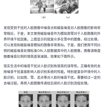
发现受到干扰的人脸图像中噪音点和椒盐噪音对人脸图像的影响非
常相近，于是，本文使用椒盐噪音作为模拟雨雪对于人脸图像的外
界环境干扰因素。上图
显示的就是众多在雪中的图像，经过处理，
可以发现和椒盐噪音模拟的图像非常类似。于是，我们使用不同比
例的椒盐噪音处理标准
ORL
人脸数据库中的人脸图像，图像清晰度
随着噪音比例的增高逐渐减弱，效果如下图
所示。
现实生活中的噪音干扰对人脸识别有很高的误导性。正确有效的去
除噪音干扰直接影响人脸识别系统的性能。特别是复杂环境中的人
脸识别，比如雨、雪、泥点等对人脸的噪音干扰。需要经过一定的
去噪过程，再将人脸图像传递给后续的人脸识别流程处理。