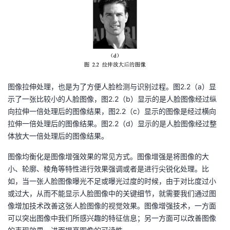
图像拉伸处理，也是为了方便人脸检测与识别过程。图
2.2
（
a
）显
示了一张比较小的人脸图像，图
2.2
（
b
）显示的是人脸图像经过纵
向拉伸一倍处理后的图像结果，图
2.2
（
c
）显示的图像是经过横向
拉伸一倍处理后的图像结果。图
2.2
（
d
）显示的是人脸图像经过整
体放大一倍处理后的图像结果。
图像均衡化是图像增强效果的常见方式。图像增强是将图像的大
小、轮廓、棱角等特性进行效果强调或者是进行尖锐化处理。比
如，当一张人脸图像曝光不足或曝光过度的时候，由于对比度过小
或过大，从而不能显示人脸图像中的关键细节，就需要我们通过图
像增加技术改善这张人脸图像的视觉效果。图像增强技术，一方面
可以突出图像中我们所感兴趣的特征信息；另一方面可以改善图像