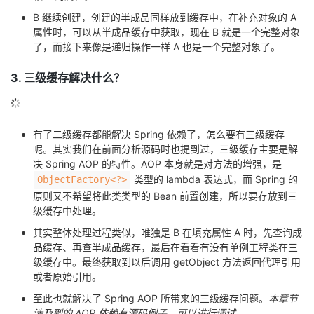
B 继续创建，创建的半成品同样放到缓存中，在补充对象的 A
属性时，可以从半成品缓存中获取，现在 B 就是一个完整对象
了，而接下来像是递归操作一样 A 也是一个完整对象了。
3. 三级缓存解决什么？
有了二级缓存都能解决 Spring 依赖了，怎么要有三级缓存
呢。其实我们在前面分析源码时也提到过，三级缓存主要是解
决 Spring AOP 的特性。AOP 本身就是对方法的增强，是
类型的 lambda 表达式，而 Spring 的
ObjectFactory<?>
原则又不希望将此类类型的 Bean 前置创建，所以要存放到三
级缓存中处理。
其实整体处理过程类似，唯独是 B 在填充属性 A 时，先查询成
品缓存、再查半成品缓存，最后在看看有没有单例工程类在三
级缓存中。最终获取到以后调用 getObject 方法返回代理引用
或者原始引用。
至此也就解决了 Spring AOP 所带来的三级缓存问题。
本章节
涉及到的 AOP 依赖有源码例子，可以进行调试