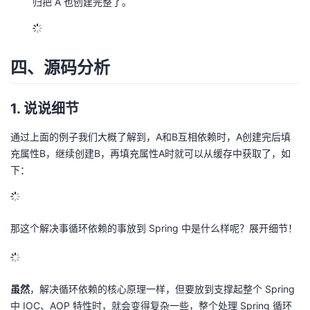
归把 A 也创建完整了。
四、源码分析
1. 说说细节
通过上面的例子我们大概了解到，A和B互相依赖时，A创建完后填
充属性B，继续创建B，再填充属性A时就可以从缓存中获取了，如
下：
那这个解决事循环依赖的事放到 Spring 中是什么样呢？展开细节！
虽然
，解决循环依赖的核心原理一样，但要放到支撑起整个 Spring
中 IOC、AOP 特性时，就会变得复杂一些，整个处理 Spring 循环