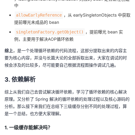
中
，从 earlySingletonObjects 中获取
allowEarlyReference
提前曝光未成品的 bean
，提前曝光 bean 实
singletonFactory.getObject()
例，主要用于解决AOP循环依赖
综上
，是一个处理循环依赖的代码流程，这部分提取出来的内容主
要为核心内容，并没与长篇大论的全部拆取出来，大家在调试的时
候会涉及的比较多，尽可能要自己根据流程图操作调试几遍。
3. 依赖解析
综上从我们自己去尝试解决循环依赖，学习了循环依赖的核心解决
原理。又分析了 Spring 解决的循环依赖的处理过程以及核心源码的
分析。那么接下来我们在总结下三级缓存分别不同的处理过程，算
是一个总结，也方便大家理解。
1. 一级缓存能解决吗？