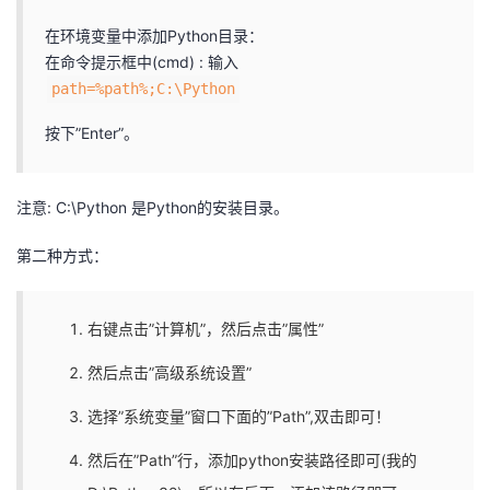
在环境变量中添加Python目录：
在命令提示框中(cmd) : 输入
path=%path%;C:\Python
按下”Enter”。
注意: C:\Python 是Python的安装目录。
第二种方式：
右键点击”计算机”，然后点击”属性”
然后点击”高级系统设置”
选择”系统变量”窗口下面的”Path”,双击即可！
然后在”Path”行，添加python安装路径即可(我的