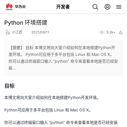
开发者
返
Python 环境搭建
回
小工匠
2021/09/11
3.2k+
举
报
【摘要】 目标 本博文将向大家介绍如何在本地搭建Python开
发环境。 Python可应用于多平台包括 Linux 和 Mac OS X。
你可以通过终端窗口输入 “python” 命令来查看本地是否已经安
个
装...
我
人
目标
的
主
本博文将向大家介绍如何在本地搭建Python开发环境。
开
页
Python可应用于多平台包括 Linux 和 Mac OS X。
你可以通过终端窗口输入 “python” 命令来查看本地是否已经安装
发