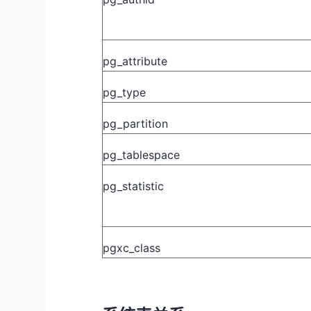
pg_attribute
pg_type
pg_partition
pg_tablespace
pg_statistic
pgxc_class