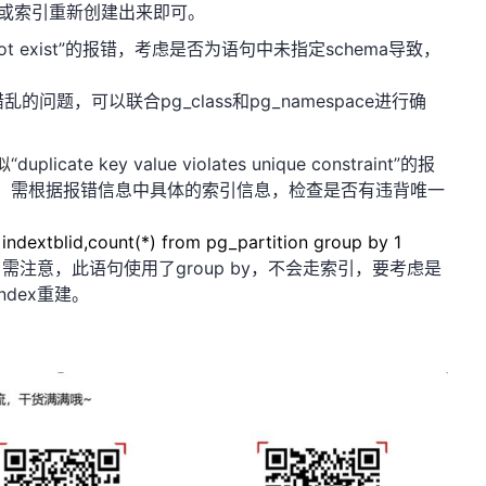
或索引重新创建出来即可。
t exist
”的报错，考虑是否为语句中未指定
schema
导致，
错乱的问题，可以联合
pg_class
和
pg_namespace
进行确
似“
duplicate key value violates unique constraint
”的报
，需根据报错信息中具体的索引信息，检查是否有违背唯一
 indextblid,count(*) from pg_partition group by 1
，需注意，此语句使用了
group by
，不会走索引，要考虑是
index
重建。