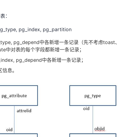
统表：
_type, pg_index, pg_partition
_type, pg_depend
中各新增一条记录（先不考虑
toast
、
ute
中对表的每个字段都新增一条记录；
_index, pg_depend
中各新增一条记录；
区信息。