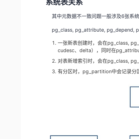
系统表关系
其中元数据不一致问题一般涉及
6
张系
pg_class, pg_attribute, pg_depend, pg
一张新表创建时，会在
pg_class, pg
cudesc
、
delta
），同时在
pg_attrib
对表新增索引时，会在
pg_class, pg
有分区时，
pg_partition
中会记录分