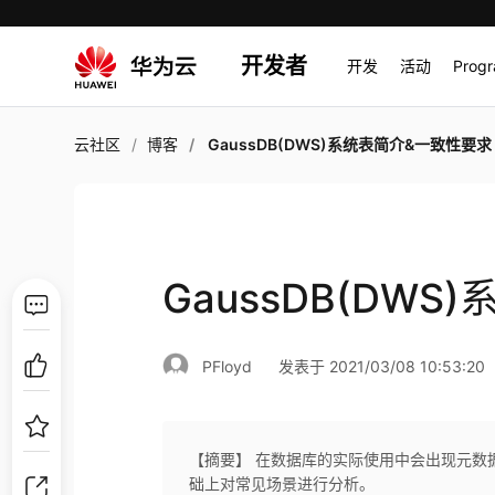
开发者
开发
活动
Prog
云社区
博客
GaussDB(DWS)系统表简介&一致性要求
GaussDB(DW
PFloyd
发表于 2021/03/08 10:53:20
【摘要】 在数据库的实际使用中会出现元数
础上对常见场景进行分析。