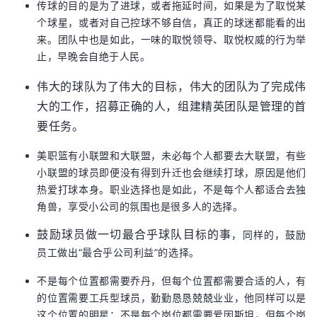
传球的目的是为了进球，或者拖延时间，如果是为了取悦某
个球星，或者对自己控球不够自信，真正的球迷都能看的出
来。团队中也是如此，一味的取悦领导、取悦权威的行为举
止，早晚会自绝于人民。
伟大的球队为了伟大的目标，伟大的团队为了完成伟
大的工作，招募正确的人，组建精英团队是管理的首
要任务。
美职篮有小联盟和大联盟，未必每个人都要去大联盟，有些
小联盟的球员即便没有得到升迁也会继续打球，原因是他们
热爱打球本身。职业选择也是如此，不是每个人都适合去独
角兽，享受小公司的氛围也是很多人的选择。
，同样的，鼓励
鼓励球员做一切最合乎球队目标的事
员工做出“最合乎公司利益”的选择。
不是每个位置都需要乔丹，但每个位置都需要合适的人，有
的位置需要工兵型球员，勤勤恳恳兢兢业业，他同样可以是
这个位置的明星；不是每个岗位都需要爱因斯坦，但每个岗