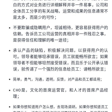
白的方式对业务进行详细解释并非一件易事，公司和
全体员工分享的有关战略，运营和成果的信息通常不
是太多，而是少的可怜；
不要欺骗或隐瞒用户，坦诚相待，更容易获得用户的
信赖。告诉员工公司运营的真相并非一件残忍之事，
是获得信任和理解的唯一途径；
承认产品的缺陷，积极解决问题，以获得用户的认
可。领导者能够坦承错误，员工就能畅所欲言；如果
领导者不但能够坦然接受错误，而且乐于公开承认错
误，就传递了一个强烈的信息给员工：请畅所欲言；
简单，勇气，沟通，透明，反馈，对产品和员工都适用；
CHO是，文化的首席运营官，和人才的首席产品经
理；
如果你想知道用户怎么想，去现场调研。如果你想知道员工