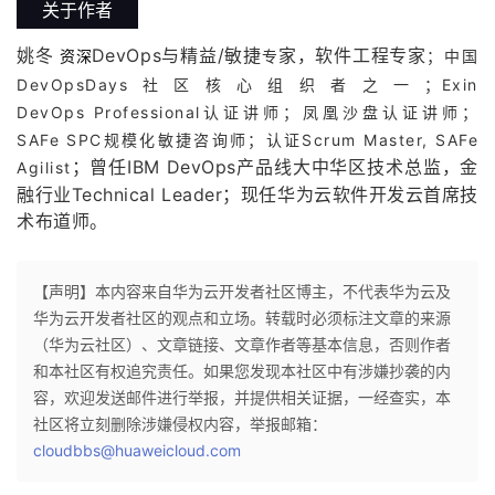
关于作者
姚冬
DevOps与精益/敏捷
家，软件工程专家
；中国
资深
专
DevOpsDays社区核心组织者之一；Exin
DevOps Professional认证讲师；凤凰沙盘认证讲师；
SAFe SPC规模化敏捷咨询师
；认证Scrum Master, SAFe
；曾任IBM DevOps产品线大中华区技术总监，金
Agilist
融行业Technical Leader；现任华为云软件开发云首席技
术布道师。
【声明】本内容来自华为云开发者社区博主，不代表华为云及
华为云开发者社区的观点和立场。转载时必须标注文章的来源
（华为云社区）、文章链接、文章作者等基本信息，否则作者
和本社区有权追究责任。如果您发现本社区中有涉嫌抄袭的内
容，欢迎发送邮件进行举报，并提供相关证据，一经查实，本
社区将立刻删除涉嫌侵权内容，举报邮箱：
cloudbbs@huaweicloud.com