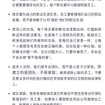
位都需要最适合的员工，每个职位都可以做成明星员工；
球员要为自己的职业生涯负责，员工要管理他们自己的职业
发展，而不是依赖于公司“规划”他们的职业生涯；
球场上的垃圾，每个球员看到都应该清理出场，拦截和抢
断这样的脏活累活，也是每个上场球员的职责。鼓励员工
俯身拾起他们所看到的垃圾，就像在自己家里一样
，让每
个人都感觉有责任去做正确的事。
捡垃圾是一种比喻，如
同解决问题一样，无论问题大小，只要你看到了，你永远
不会去想“那不是我的事”。
成年人法则，我们是专业球队，而不是小孩子过家家。
你
雇用成熟心智的员工，不要
建立的是团队，不是家庭；
花费太多时间在他们理应在学校就学到的社交规则和自律性
上。
球队里面，思考有哪些球员是打死我也不想在竞争对手球队
里碰到的？员工里，如果有人要辞职去同业公司做类似工
作，有哪些人是我会拼命挽留的？