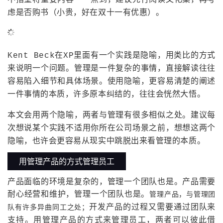
不指望将重要内容一一点到，建议先行阅读文化集，再考
虑是否购书（小贵，好在双十一有优惠）。
Kent Beck在XP里面有一个实践是隐喻，用类比的方式
来说明一个问题。管理是一件复杂的事情，直接解读往往
容易陷入细节和具体场景。使用隐喻，更容易清楚的阐述
一件事情的本质，许多原本纠结的，往往会恍然大悟。
本文会用两个隐喻，两者与管理有很多相似之处。建议每
次想说某个实践不适用你所在公司场景之前，想想这两个
隐喻，也许会更容易从现实中跳脱出来看管理的本质。
用管理产品的方式管理员工
产品面临的环境是复杂的，管理一个团队也是。产品需要
耐心经营和维护，管理一个团队也是。
管理产品，与管理团
开发产品的过程又需要通过团队来
队有许多异曲同工之处；
支持。用管理产品的方式来管理员工，两者可以彼此借