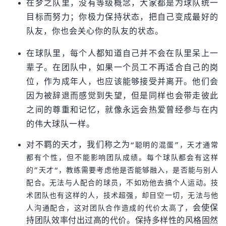
在梦之队里，没有等级概念，大家都是为球队统一
目标而努力；你极力保持状态，把自己变成最好的
队友，你也会关心你的队友的状态。
在球队里，每个人都知道自己并不会在队里呆上一
辈子。在团队中，如果一个员工不再适合自己的岗
位，作为成年人，也应该能够接受并离开。他们会
因为被辞退而感觉到失望，但是同样也会带走彼此
之间的尊重和记忆，就像永远会热爱曾经参与在内
的伟大球队一样。
对不羁的天才，我们称之为
“聪明的混蛋”，天才通常
都有个性，但不能影响团队成绩。每个球队都会有这样
的”天才“，教练需要考虑他是否能够融入，是否能与别人
配合。无法与人配合的球员，不如劝他去搞个人运动。技
术团队也有这样的人，技术超强，却目空一切，无法与他
会使保
人沟通配合，这对团队合作造成的代价太高了，
持团队效率付出过高的代价。保持多样性的风格固然