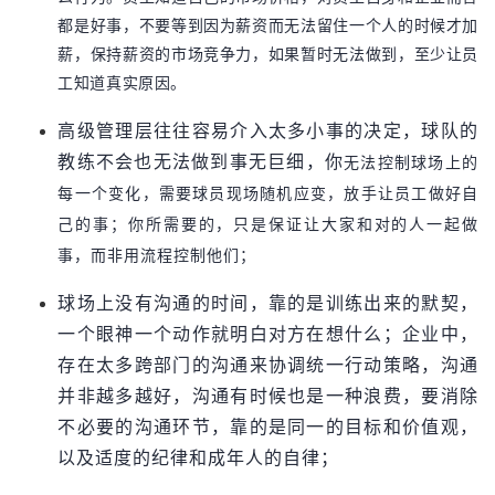
都是好事，不要等到因为薪资而无法留住一个人的时候才加
薪，保持薪资的市场竞争力，如果暂时无法做到，至少让员
工知道真实原因。
高级管理层往往容易介入太多小事的决定，球队的
教练不会也无法做到事无巨细，你
无法控制球场上的
每一个变化，需要球员现场随机应变，放手让员工做好自
己的事；你所需要的，只是保证让大家
和对的人一起做
事，而非用流程控制他们；
球场上没有沟通的时间，靠的是训练出来的默契，
一个眼神一个动作就明白对方在想什么；企业中，
存在太多跨部门的沟通来协调统一行动策略，沟通
并非越多越好，沟通有时候也是一种浪费，要消除
不必要的沟通环节，靠的是同一的目标和价值观，
以及适度的纪律和成年人的自律；