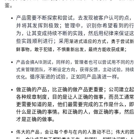
鉴。
产品需要不断探索和尝试，去发现被客户认可的点，
并将其发挥到极致；管理中，识别你希望看到的行
为，让其变成持续不断的实践，然后用纪律来保证这
些实践顺利进行；采用
渐进式适应的方式，勇于尝试新
鲜事物，敢于犯错，不惧重新出发，最终方能收获成果；
产品会搞A/B测试，同样的，管理者也可以尝试用不同的方
式来管理团队，不断设定方向，获得反馈，主动试验，持续
优化。
循序渐进的试验，正如同产品演进一样。
做正确的产品，比正确的做产品更重要；公司建立起
各种规章制度，目的是让人正确的做事，而员工通常
更需要知道的是，他们最需要完成的工作是什么，即
什么是正确的事情。和正确的人，做正确的事，然后
才是正确的做事。
伟大的产品，会让每个参与在内的人激动不已；伟大的团