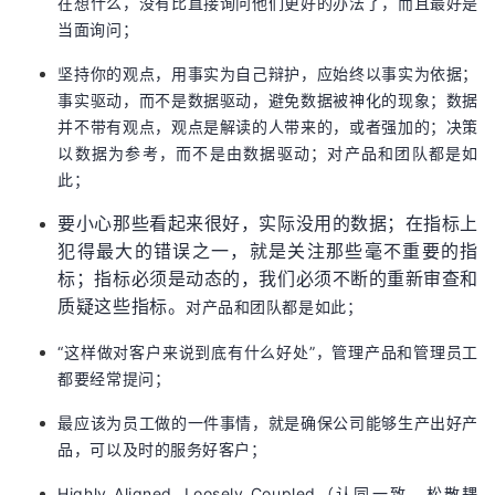
在想什么，没有比直接询问他们更好的办法了，而且最好是
当面询问；
坚持你的观点，用事实为自己辩护，应始终以事实为依据；
事实驱动，而不是数据驱动，避免数据被神化的现象；数据
并不带有观点，观点是解读的人带来的，或者强加的；决策
以数据为参考，而不是由数据驱动；对产品和团队都是如
此；
要小心那些看起来很好，实际没用的数据；在指标上
犯得最大的错误之一，就是关注那些毫不重要的指
标；指标必须是动态的，我们必须不断的重新审查和
质疑这些指标。
对产品和团队都是如此；
“这样做对客户来说到底有什么好处”，管理产品和管理员工
都要经常提问；
最应该为员工做的一件事情，就是确保公司能够生产出好产
品，可以及时的服务好客户；
Highly Aligned, Loosely Coupled（认同一致，松散耦