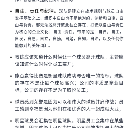
自由、责任与纪律。
球队是建立在战术规则与球员自由
发挥基础之上，组织中自由也不是绝对的，创新和自律，自
由与负责，都无法脱离开彼此独立存在；打造以自由与责任
为核心的企业文化；自由+责任，带来的是：自律，自主，
自发，自愿，自立，自励，自勉，自知，自治，以及任何你
能想到的美好词汇。
教练应该知道什么时候让一个球员离开球队，主管应
该知道什么时候让员工离开；
能否赢得比赛是衡量球队成功与否唯一的指标，球队
的存在不是让每个球员高兴；公司的本质是商业目
标，公司的存在不是为了取悦员工；
球员感到荣誉是因为可以和伟大的球员并肩作战；员
工感到幸福是因为他们在和优秀的人一起成就大业；
明星球员会汇集在明星球队。明星员工会集中在某些
领域，因为这些人可以为提升公司绩效发挥最大的作