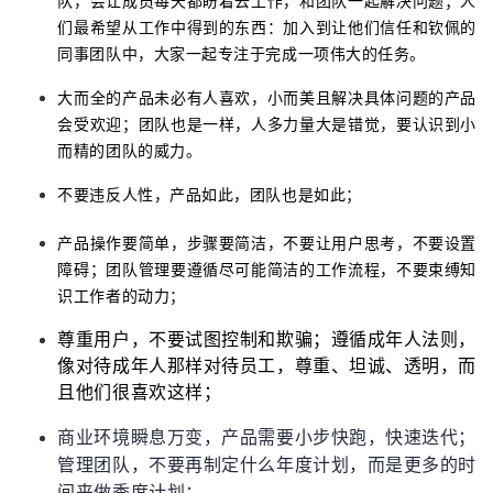
队，会让成员每天都盼着去工作，和团队一起解决问题；人
们最希望从工作中得到的东西：加入到让他们信任和钦佩的
同事团队中，大家一起专注于完成一项伟大的任务。
大而全的产品未必有人喜欢，小而美且解决具体问题的产品
会受欢迎；团队也是一样，人多力量大是错觉，要认识到小
而精的团队的威力。
不要违反人性，产品如此，团队也是如此；
产品操作要简单，步骤要简洁，不要让用户思考，不要设置
障碍；团队管理要遵循尽可能简洁的工作流程，不要束缚知
识工作者的动力；
尊重用户，不要试图控制和欺骗；遵循成年人法则，
像对待成年人那样对待员工，尊重、坦诚、透明，而
且他们很喜欢这样；
商业环境瞬息万变，产品需要小步快跑，快速迭代；
管理团队，不要再制定什么年度计划，而是更多的时
间来做季度计划；