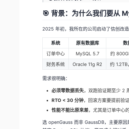
🎯 背景：为什么我们要从 MyS
2025 年初，我所在的公司启动了信创
系统
原有数据库
数
订单中心
MySQL 5.7
约 800
财务系统
Oracle 11g R2
约 1.2T
需求很明确：
必须零数据丢失
，双跑验证期至少 2 
RTO < 30 分钟
，回滚方案要提前验
性能不能比原来差
，尤其是订单中心
选 openGauss 而非 GaussDB，主要原