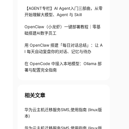
【AGENT专栏】AI Agent入门三部曲，从零
开始理解大模型、Agent 与 Skill
OpenClaw（小龙虾）一键部署教程｜零基
础搭建AI数字员工
用 OpenClaw 搭建「每日对话总结」：让 A
I 每天自动复盘你的对话、记忆与待办
在 OpenCode 中接入本地模型：Ollama 部
署与配置完全指南
相关文章
华为云主机迁移服务SMS,使用指南 (linux版
本)
华为云主机迁移服务SMS,使用指南 (linux版