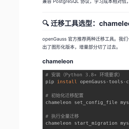
兼容 PostgreSQL 协议，学习成本
🔍 迁移工具选型：chameleon
openGauss 官方推荐两种迁移工具。我们一
出了图形化版本，增量部分切了过去。
chameleon
# 安装（Python 3.8+ 环境要求）
pip 
install
 openGauss-tools-c
# 初始化迁移配置
chameleon set_config_file mys
# 执行全量迁移
chameleon start_migration mys