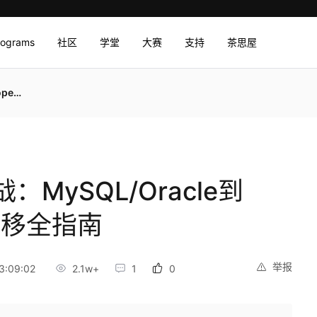
rograms
社区
学堂
大赛
支持
茶思屋
全指南
MySQL/Oracle到
滑迁移全指南
举报
3:09:02
2.1w+
1
0