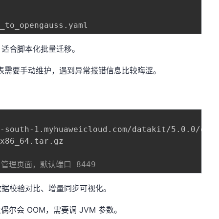
，适合脚本化批量迁移。
映射表需要手动维护，遇到异常报错信息比较晦涩。
b 管理页面，默认端口 8449
数据校验对比、增量同步可视化。
偶尔会 OOM，需要调 JVM 参数。