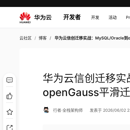
开发者
开发
活动
P
云社区
博客
华为云信创迁移实战：MySQL/Oracle到openGauss平滑迁移
华为云信创迁移实战：
openGauss平
行者·全栈架构师
发表于 2026/06/02 2