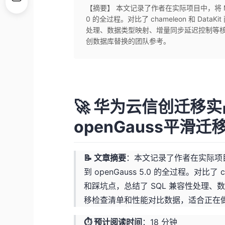
【摘要】 本文记录了作者在实际项目中，将 MySQL 
0 的全过程。对比了 chameleon 和 Da
处理、数据类型映射、增量同步延迟控制等
创数据库替换的团队参考。
🚀 华为云信创迁移实战
openGauss平滑
📝 文章摘要
：本文记录了作者在实际项目中，将
到 openGauss 5.0 的全过程。对比了
和踩坑点，总结了 SQL 兼容性处理
移检查清单和性能对比数据，适合正在
⏱ 预计阅读时间
：18 分钟