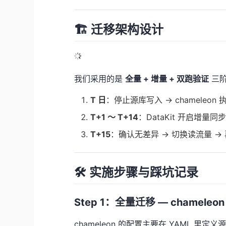
🏗️ 迁移架构设计
我们采用的是
全量 + 增量 + 双跑验证
三阶
T 日
：停止源库写入 → chameleo
T+1 ～ T+14
：DataKit 开启增
T+15
：确认无差异 → 切换读流量 → 
🛠️ 实施步骤与踩坑记录
Step 1：全量迁移 — chameleon
chameleon 的配置主要在 YAML 