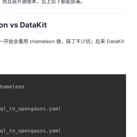
相对低，而且是开源版本，云上云下都能部署。
 vs DataKit
开始全量用 chameleon 做，踩了不少坑；后来 DataKit
hameleon

ql_to_opengauss.yaml

ql_to_opengauss.yaml
