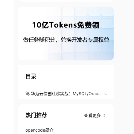
目录
🚀 华为云信创迁移实战：MySQL/Oracle
到openGauss平滑迁移全指南
热门推荐
查看更多
opencode简介