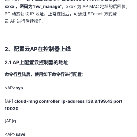
xxxx
，密码为“
hw_manage
”
，
xxxx
为
AP MAC
地址的后四位。
PC
动态获取
IP
地址，正常连接后，可通过
STelnet
方式登
录
AP
进行后续操作。
2、
配置云
AP
在控制器上线
2.1 AP
上配置云控制器的地址
命令行登陆后，使用如下命令行进行配置：
<AP>
sys
[AP]
cloud-mng controller ip-address 139.9.199.43 port
10020
[AP]
q
<AP>
save