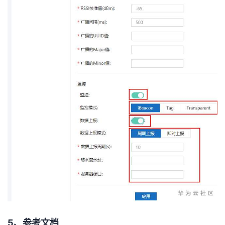
5、
参考文档