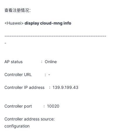
查看注册情况：
<Huawei>
display cloud-mng info
----------------------------------------------------------
-
AP status : Online
Controller URL : -
Controller IP address : 139.9.199.43
Controller port : 10020
Controller address source:
configuration