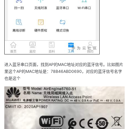
进入蓝牙串口页面，找到
AP
的
MAC
地址对应的蓝牙信号。比如图片
里这个
AP
的
MAC
地址是：
78B46ABD0690
，对应的蓝牙信号名字
也是这个