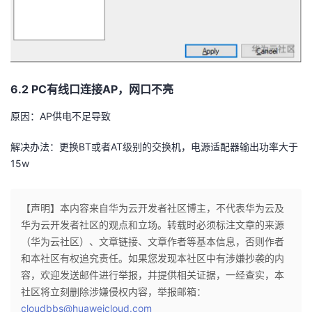
6.2 PC
有线口连接
AP
，网口不亮
原因：
AP
供电不足导致
解决办法：更换
BT
或者
AT
级别的交换机，电源适配器输出功率大于
15w
【声明】本内容来自华为云开发者社区博主，不代表华为云及
华为云开发者社区的观点和立场。转载时必须标注文章的来源
（华为云社区）、文章链接、文章作者等基本信息，否则作者
和本社区有权追究责任。如果您发现本社区中有涉嫌抄袭的内
容，欢迎发送邮件进行举报，并提供相关证据，一经查实，本
社区将立刻删除涉嫌侵权内容，举报邮箱：
cloudbbs@huaweicloud.com