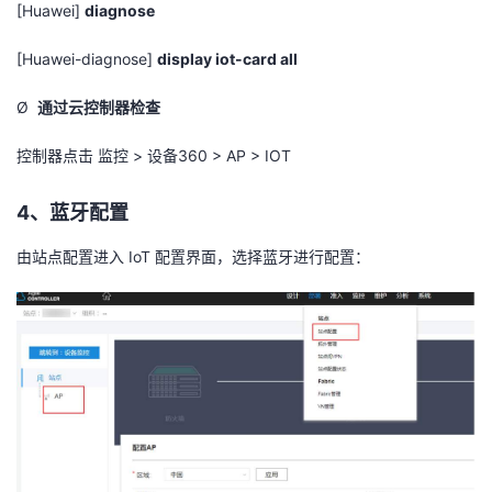
[Huawei]
diagnose
[Huawei-diagnose]
display iot-card all
Ø
通过云控制器检查
控制器点击
监控
>
设备
360 > AP > IOT
4、
蓝牙配置
由站点配置进入
IoT
配置界面，选择蓝牙进行配置：