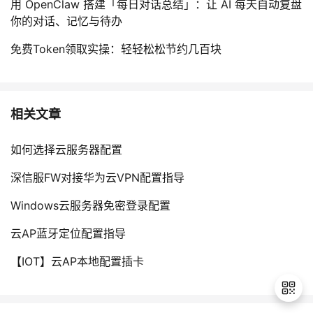
用 OpenClaw 搭建「每日对话总结」：让 AI 每天自动复盘
你的对话、记忆与待办
免费Token领取实操：轻轻松松节约几百块
相关文章
如何选择云服务器配置
深信服FW对接华为云VPN配置指导
Windows云服务器免密登录配置
云AP蓝牙定位配置指导
【IOT】云AP本地配置插卡