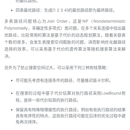
的最优路径。
四表最优路径：生成{1 2 3 4}的最优路径即为最终路径。
多表路径问题核心为Join Order，这是NP（Nondeterministic
Polynomially，非确定性多项式）类问题，在多个关系连接中找出最
优路径，比较常用的算法是基于代价的动态规划算法，随着关联表
个数的增多，会发生表搜索空间膨胀的问题，进而影响优化器路径
选择的效率，可以采用基于代价的遗传算法等随机搜索算法来解
决。
另外为了防止搜索空间过大，可以采用下列三种剪枝策略：
尽可能先考虑有连接条件的路径，尽量推迟笛卡尔积。
在搜索的过程中基于代价估算对执行路径采用LowBound剪
枝，放弃一些代价较高的执行路径。
保留具有特殊物理属性的执行路径，例如有些执行路径的结果
具有有序性的特点，这些执行路径可能在后序的优化过程中避
免再次排序。