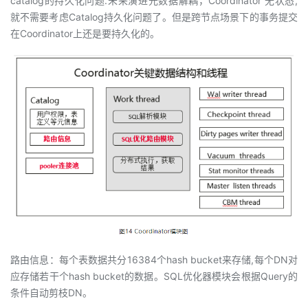
catalog的持久化问题.未来演进元数据解耦，Coordinator 无状态,
就不需要考虑Catalog持久化问题了。但是跨节点场景下的事务提交
在Coordinator上还是要持久化的。
路由信息：每个表数据共分16384个hash bucket来存储,每个DN对
应存储若干个hash bucket的数据。SQL优化器模块会根据Query的
条件自动剪枝DN。