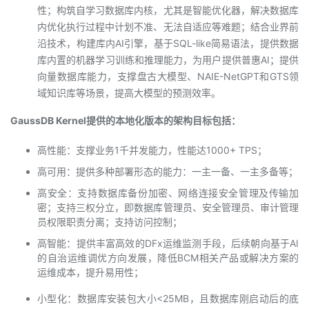
性；构筑自学习数据库内核，尤其是智能优化器，解决数据库
内优化执行过程中计划不准、无法自适应等难题；结合业界前
沿技术，构建库内AI引擎，基于SQL-like简易语法，提供数据
库内置的机器学习训练和推理能力，为用户提供普惠AI；提供
向量数据库能力，支撑盘古大模型、NAIE-NetGPT和GTS领
域知识库等场景，提高大模型的预测效率。
GaussDB Kernel提供的本地化版本的架构目标包括：
高性能：支撑业务1千并发能力，性能达1000+ TPS；
高可用：提供多种部署形态的能力：一主一备、一主多备等；
高安全：支持数据库备份加密、网络连接安全管理及传输加
密；支持三权分立，即数据库管理员、安全管理员、审计管理
员权限职责分离；支持访问控制；
高智能：提供丰富高效的DFx运维监测手段，后续朝向基于AI
的自治运维调优方向发展，降低BCM相关产品或解决方案的
运维成本，提升易用性；
小型化：数据库安装包大小<25MB，且数据库刚启动后的底