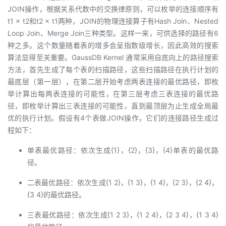
JOIN操作，根据关系代数中的交换律原则，可以枚举的连接顺序有
t1 × t2和t2 × t1两种，JOIN的物理连接算子有Hash Join、Nested
Loop Join、Merge Join三种类型。这样一来，可供选择的路径有6
种之多。这个数量随着表的增多会呈指数级增长，因此高效的搜索
算法显得至关重要。GaussDB Kernel 通常采用自底向上的路径搜索
方法，首先生成了每个表的扫描路径，这些扫描路径在执行计划的
最底层（第一层），在第二层开始考虑两表连接的最优路径，即枚
举计算出每两表连接的可能性，在第三层考虑三表连接的最优路
径，即枚举计算出三表连接的可能性，直到最顶层为止生成全局最
优的执行计划。假设有4个表做JOIN操作，它们的连接路径生成过
程如下：
单表最优路径：依次生成{1}，{2}，{3}，{4}单表的最优路
径。
二表最优路径：依次生成{1 2}，{1 3}，{1 4}，{2 3}，{2 4}，
{3 4}的最优路径。
三表最优路径：依次生成{1 2 3}，{1 2 4}，{2 3 4}，{1 3 4}